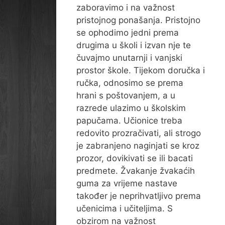
zaboravimo i na važnost
pristojnog ponašanja. Pristojno
se ophodimo jedni prema
drugima u školi i izvan nje te
čuvajmo unutarnji i vanjski
prostor škole. Tijekom doručka i
ručka, odnosimo se prema
hrani s poštovanjem, a u
razrede ulazimo u školskim
papučama. Učionice treba
redovito prozračivati, ali strogo
je zabranjeno naginjati se kroz
prozor, dovikivati se ili bacati
predmete. Žvakanje žvakaćih
guma za vrijeme nastave
također je neprihvatljivo prema
učenicima i učiteljima. S
obzirom na važnost