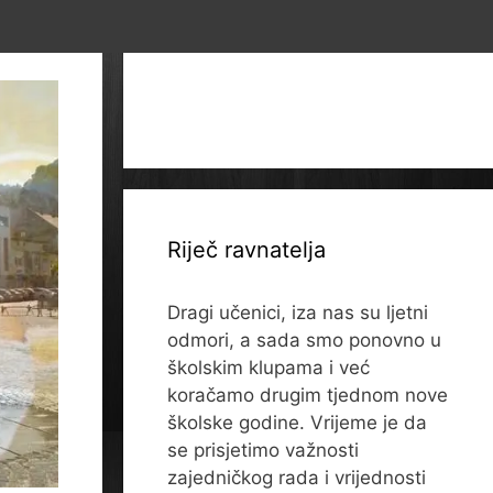
Riječ ravnatelja
Dragi učenici, iza nas su ljetni
odmori, a sada smo ponovno u
školskim klupama i već
koračamo drugim tjednom nove
školske godine. Vrijeme je da
se prisjetimo važnosti
zajedničkog rada i vrijednosti