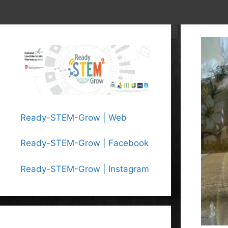
Ready-STEM-Grow | Web
Ready-STEM-Grow | Facebook
Ready-STEM-Grow | Instagram