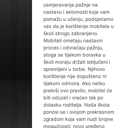
usmjeravanja pažnje na
nastavu i aktivnosti koje vam
pomažu u učenju, podsjećamo
vas da je korištenje mobitela u
školi strogo zabranjeno.
Mobiteli ometaju nastavni
proces i odvraćaju pažnju,
stoga se tijekom boravka u
školi moraju držati isključeni i
spremljeni u torbe. Njihovo
korištenje nije dopušteno ni
tijekom odmora. Ako netko
prekrši ovo pravilo, mobitel će
biti oduzet i vraćen tek po
dolasku roditelja. Naša škola
ponosi se i svojom prekrasnom
zgradom koja vam nudi brojne
mogućnosti: novo uređeno