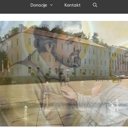
Pretraži
Donacije
Kontakt