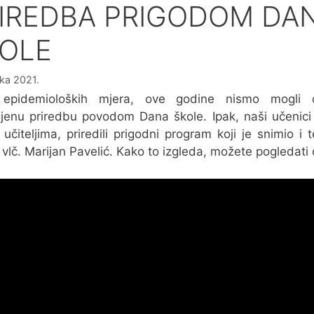
IREDBA PRIGODOM DA
OLE
jka 2021.
epidemioloških mjera, ove godine nismo mogli o
jenu priredbu povodom Dana škole. Ipak, naši učenici
 učiteljima, priredili prigodni program koji je snimio i t
 vlč. Marijan Pavelić. Kako to izgleda, možete pogledati 