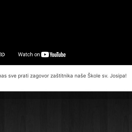
as sve prati zagovor zaštitnika naše Škole sv. Josipa!