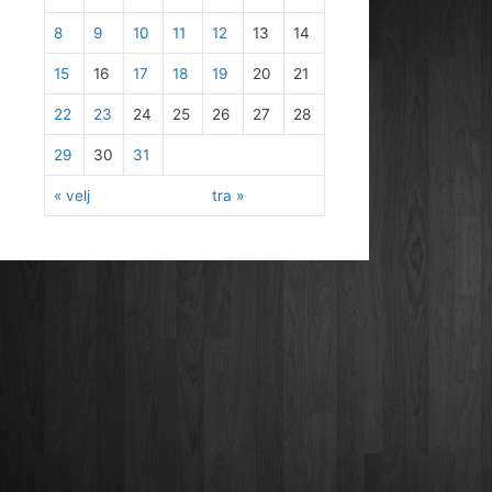
8
9
10
11
12
13
14
15
16
17
18
19
20
21
22
23
24
25
26
27
28
29
30
31
« velj
tra »