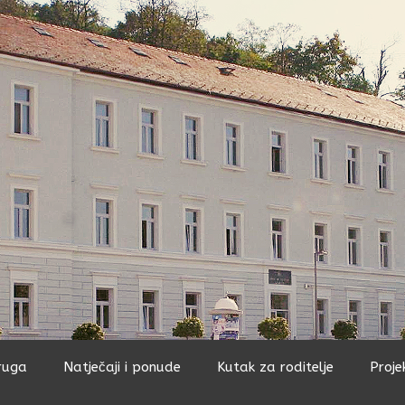
ruga
Natječaji i ponude
Kutak za roditelje
Proje