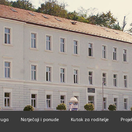
ruga
Natječaji i ponude
Kutak za roditelje
Proje