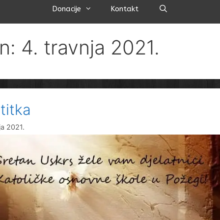
Pretraži
Donacije
Kontakt
n: 4. travnja 2021.
titka
ja 2021.