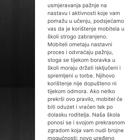
usmjeravanja pažnje na
nastavu i aktivnosti koje vam
pomažu u učenju, podsjećamo
vas da je korištenje mobitela u
školi strogo zabranjeno.
Mobiteli ometaju nastavni
proces i odvraćaju pažnju,
stoga se tijekom boravka u
školi moraju držati isključeni i
spremljeni u torbe. Njihovo
korištenje nije dopušteno ni
tijekom odmora. Ako netko
prekrši ovo pravilo, mobitel će
biti oduzet i vraćen tek po
dolasku roditelja. Naša škola
ponosi se i svojom prekrasnom
zgradom koja vam nudi brojne
mogućnosti: novo uređeno