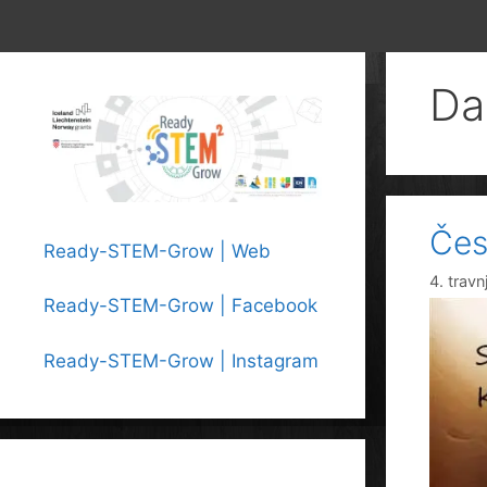
Da
Čes
Ready-STEM-Grow | Web
4. travn
Ready-STEM-Grow | Facebook
Ready-STEM-Grow | Instagram