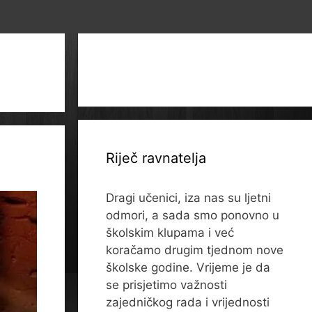
Riječ ravnatelja
Dragi učenici, iza nas su ljetni
odmori, a sada smo ponovno u
školskim klupama i već
koračamo drugim tjednom nove
školske godine. Vrijeme je da
se prisjetimo važnosti
zajedničkog rada i vrijednosti