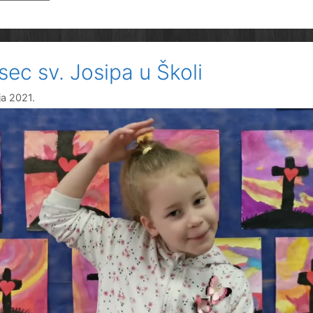
sec sv. Josipa u Školi
ja 2021.