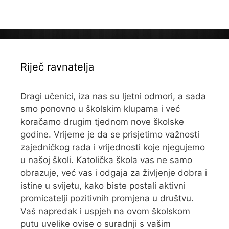
Riječ ravnatelja
Dragi učenici, iza nas su ljetni odmori, a sada
smo ponovno u školskim klupama i već
koračamo drugim tjednom nove školske
godine. Vrijeme je da se prisjetimo važnosti
zajedničkog rada i vrijednosti koje njegujemo
u našoj školi. Katolička škola vas ne samo
obrazuje, već vas i odgaja za življenje dobra i
istine u svijetu, kako biste postali aktivni
promicatelji pozitivnih promjena u društvu.
Vaš napredak i uspjeh na ovom školskom
putu uvelike ovise o suradnji s vašim