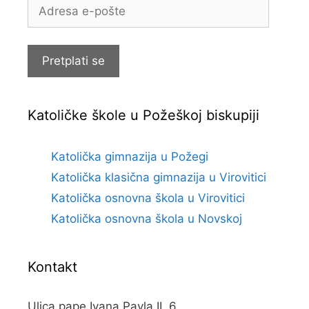
Adresa
e-
pošte
Pretplati se
Katoličke škole u Požeškoj biskupiji
Katolička gimnazija u Požegi
Katolička klasična gimnazija u Virovitici
Katolička osnovna škola u Virovitici
Katolička osnovna škola u Novskoj
Kontakt
Ulica pape Ivana Pavla II. 6