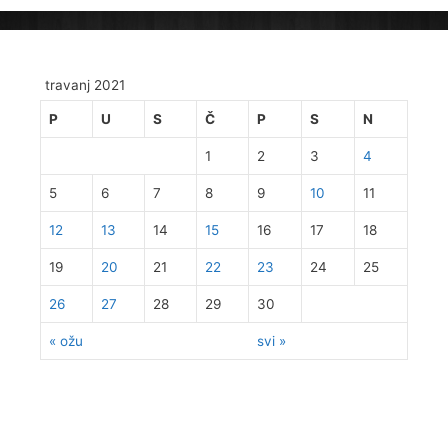
travanj 2021
P
U
S
Č
P
S
N
1
2
3
4
5
6
7
8
9
10
11
12
13
14
15
16
17
18
19
20
21
22
23
24
25
26
27
28
29
30
« ožu
svi »