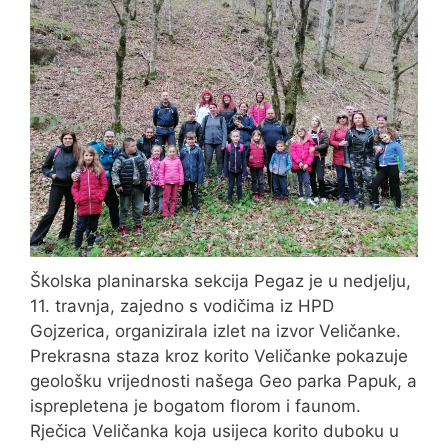
Školska planinarska sekcija Pegaz je u nedjelju,
11. travnja, zajedno s vodičima iz HPD
Gojzerica, organizirala izlet na izvor Veličanke.
Prekrasna staza kroz korito Veličanke pokazuje
geološku vrijednosti našega Geo parka Papuk, a
isprepletena je bogatom florom i faunom.
Rječica Veličanka koja usijeca korito duboku u