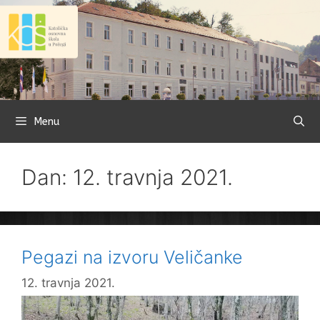
Preskoči
na
sadržaj
Menu
Dan: 12. travnja 2021.
Pegazi na izvoru Veličanke
12. travnja 2021.