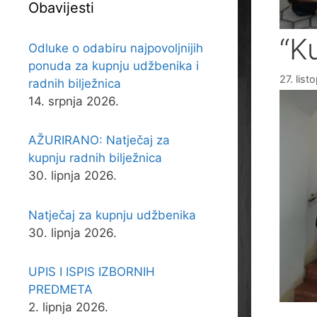
Obavijesti
“K
Odluke o odabiru najpovoljnijih
ponuda za kupnju udžbenika i
27. lis
radnih bilježnica
14. srpnja 2026.
AŽURIRANO: Natječaj za
kupnju radnih bilježnica
30. lipnja 2026.
Natječaj za kupnju udžbenika
30. lipnja 2026.
UPIS I ISPIS IZBORNIH
PREDMETA
2. lipnja 2026.