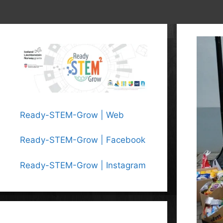
Ready-STEM-Grow | Web
Ready-STEM-Grow | Facebook
Ready-STEM-Grow | Instagram