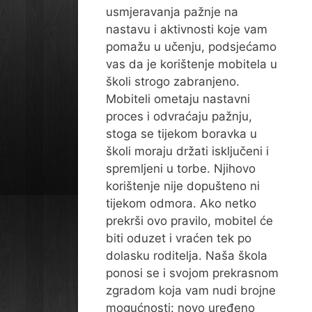
usmjeravanja pažnje na
nastavu i aktivnosti koje vam
pomažu u učenju, podsjećamo
vas da je korištenje mobitela u
školi strogo zabranjeno.
Mobiteli ometaju nastavni
proces i odvraćaju pažnju,
stoga se tijekom boravka u
školi moraju držati isključeni i
spremljeni u torbe. Njihovo
korištenje nije dopušteno ni
tijekom odmora. Ako netko
prekrši ovo pravilo, mobitel će
biti oduzet i vraćen tek po
dolasku roditelja. Naša škola
ponosi se i svojom prekrasnom
zgradom koja vam nudi brojne
mogućnosti: novo uređeno