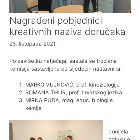
Nagrađeni pobjednici
kreativnih naziva doručaka
28. listopada 2021.
Po završetku natječaja, sastala se tročlana
komisija sastavljena od sljedećih nastavnika:
MARKO VUJNOVIĆ, prof. kineziologije
ROMANA THUR, prof. hrvatskog jezika
MIRNA PUĐA, mag. educ. biologije i
kemije
i
donijela
odluku o