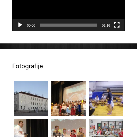
00:00
01:16
Fotografije