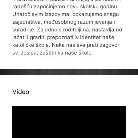
radošću započinjemo novu školsku godinu.
Unatoč svim izazovima, pokazujemo snagu
zajedništva, međusobnog razumijevanja i
suradnje. Zajedno s roditeljima, nastavljamo
jačati i graditi prepoznatljiv identitet naše
katoličke škole. Neka nas sve prati zagovor
sv. Josipa, zaštitnika naše škole.
Video
Reproduktor
videozapisa