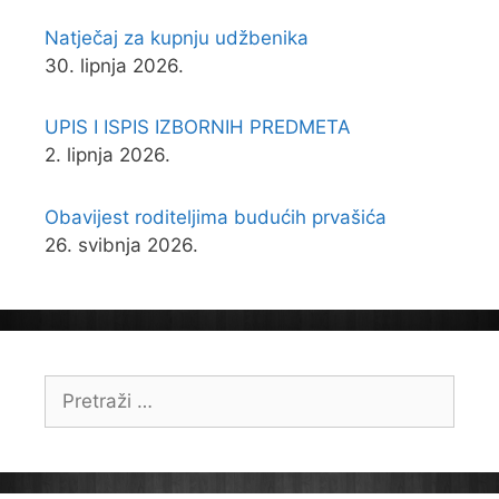
Natječaj za kupnju udžbenika
30. lipnja 2026.
UPIS I ISPIS IZBORNIH PREDMETA
2. lipnja 2026.
Obavijest roditeljima budućih prvašića
26. svibnja 2026.
Pretraži: