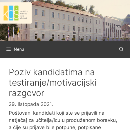
Preskoči
na
sadržaj
Menu
Poziv kandidatima na
testiranje/motivacijski
razgovor
29. listopada 2021.
Poštovani kandidati koji ste se prijavili na
natječaj za učitelja/icu u produženom boravku,
a čije su prijave bile potpune, potpisane