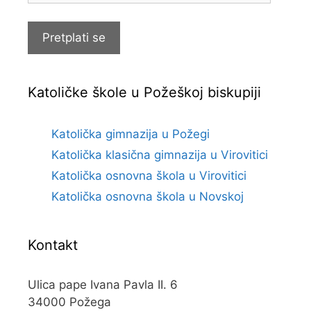
pošte
Pretplati se
Katoličke škole u Požeškoj biskupiji
Katolička gimnazija u Požegi
Katolička klasična gimnazija u Virovitici
Katolička osnovna škola u Virovitici
Katolička osnovna škola u Novskoj
Kontakt
Ulica pape Ivana Pavla II. 6
34000 Požega