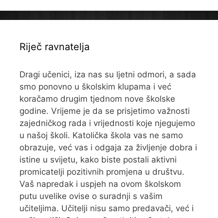
Riječ ravnatelja
Dragi učenici, iza nas su ljetni odmori, a sada
smo ponovno u školskim klupama i već
koračamo drugim tjednom nove školske
godine. Vrijeme je da se prisjetimo važnosti
zajedničkog rada i vrijednosti koje njegujemo
u našoj školi. Katolička škola vas ne samo
obrazuje, već vas i odgaja za življenje dobra i
istine u svijetu, kako biste postali aktivni
promicatelji pozitivnih promjena u društvu.
Vaš napredak i uspjeh na ovom školskom
putu uvelike ovise o suradnji s vašim
učiteljima. Učitelji nisu samo predavači, već i