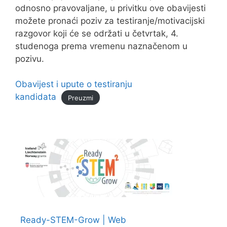
odnosno pravovaljane, u privitku ove obavijesti
možete pronaći poziv za testiranje/motivacijski
razgovor koji će se održati u četvrtak, 4.
studenoga prema vremenu naznačenom u
pozivu.
Obavijest i upute o testiranju
kandidata
Preuzmi
Ready-STEM-Grow | Web