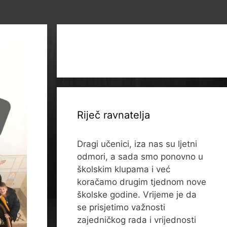
Riječ ravnatelja
Dragi učenici, iza nas su ljetni
odmori, a sada smo ponovno u
školskim klupama i već
koračamo drugim tjednom nove
školske godine. Vrijeme je da
se prisjetimo važnosti
zajedničkog rada i vrijednosti