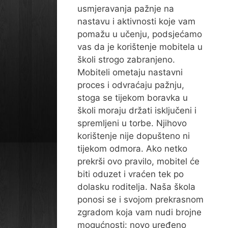
usmjeravanja pažnje na
nastavu i aktivnosti koje vam
pomažu u učenju, podsjećamo
vas da je korištenje mobitela u
školi strogo zabranjeno.
Mobiteli ometaju nastavni
proces i odvraćaju pažnju,
stoga se tijekom boravka u
školi moraju držati isključeni i
spremljeni u torbe. Njihovo
korištenje nije dopušteno ni
tijekom odmora. Ako netko
prekrši ovo pravilo, mobitel će
biti oduzet i vraćen tek po
dolasku roditelja. Naša škola
ponosi se i svojom prekrasnom
zgradom koja vam nudi brojne
mogućnosti: novo uređeno