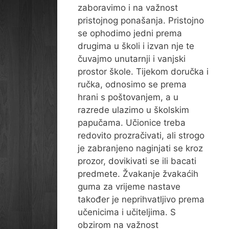
zaboravimo i na važnost
pristojnog ponašanja. Pristojno
se ophodimo jedni prema
drugima u školi i izvan nje te
čuvajmo unutarnji i vanjski
prostor škole. Tijekom doručka i
ručka, odnosimo se prema
hrani s poštovanjem, a u
razrede ulazimo u školskim
papučama. Učionice treba
redovito prozračivati, ali strogo
je zabranjeno naginjati se kroz
prozor, dovikivati se ili bacati
predmete. Žvakanje žvakaćih
guma za vrijeme nastave
također je neprihvatljivo prema
učenicima i učiteljima. S
obzirom na važnost