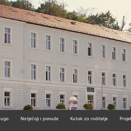
ruga
Natječaji i ponude
Kutak za roditelje
Proje