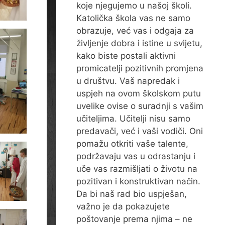
koje njegujemo u našoj školi.
Katolička škola vas ne samo
obrazuje, već vas i odgaja za
življenje dobra i istine u svijetu,
kako biste postali aktivni
promicatelji pozitivnih promjena
u društvu. Vaš napredak i
uspjeh na ovom školskom putu
uvelike ovise o suradnji s vašim
učiteljima. Učitelji nisu samo
predavači, već i vaši vodiči. Oni
pomažu otkriti vaše talente,
podržavaju vas u odrastanju i
uče vas razmišljati o životu na
pozitivan i konstruktivan način.
Da bi naš rad bio uspješan,
važno je da pokazujete
poštovanje prema njima – ne