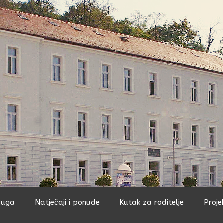
ruga
Natječaji i ponude
Kutak za roditelje
Proje