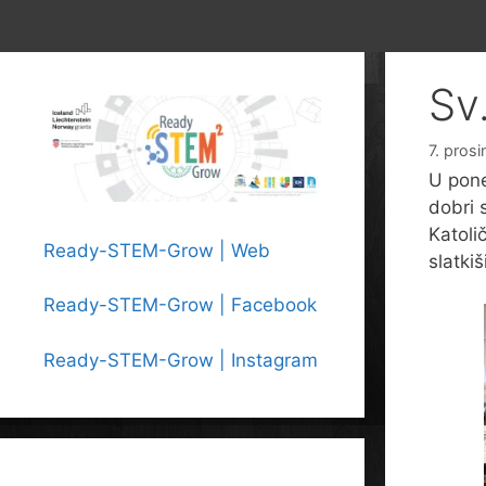
Sv
7. pros
U pone
dobri 
Katoli
Ready-STEM-Grow | Web
slatki
Ready-STEM-Grow | Facebook
Ready-STEM-Grow | Instagram