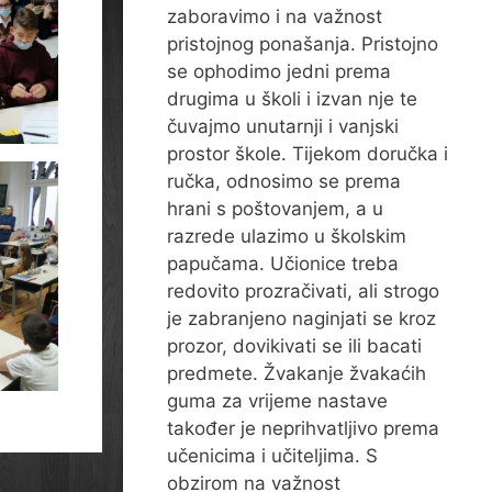
zaboravimo i na važnost
pristojnog ponašanja. Pristojno
se ophodimo jedni prema
drugima u školi i izvan nje te
čuvajmo unutarnji i vanjski
prostor škole. Tijekom doručka i
ručka, odnosimo se prema
hrani s poštovanjem, a u
razrede ulazimo u školskim
papučama. Učionice treba
redovito prozračivati, ali strogo
je zabranjeno naginjati se kroz
prozor, dovikivati se ili bacati
predmete. Žvakanje žvakaćih
guma za vrijeme nastave
također je neprihvatljivo prema
učenicima i učiteljima. S
obzirom na važnost