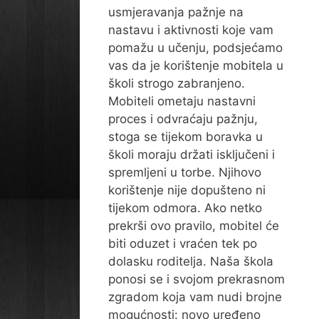
usmjeravanja pažnje na
nastavu i aktivnosti koje vam
pomažu u učenju, podsjećamo
vas da je korištenje mobitela u
školi strogo zabranjeno.
Mobiteli ometaju nastavni
proces i odvraćaju pažnju,
stoga se tijekom boravka u
školi moraju držati isključeni i
spremljeni u torbe. Njihovo
korištenje nije dopušteno ni
tijekom odmora. Ako netko
prekrši ovo pravilo, mobitel će
biti oduzet i vraćen tek po
dolasku roditelja. Naša škola
ponosi se i svojom prekrasnom
zgradom koja vam nudi brojne
mogućnosti: novo uređeno