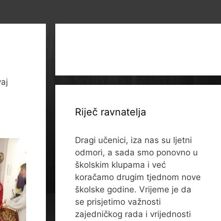
aj
Riječ ravnatelja
Dragi učenici, iza nas su ljetni
odmori, a sada smo ponovno u
školskim klupama i već
koračamo drugim tjednom nove
školske godine. Vrijeme je da
se prisjetimo važnosti
zajedničkog rada i vrijednosti