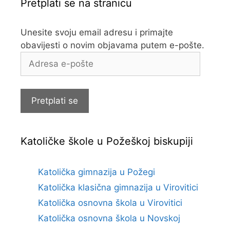
Pretplati se na stranicu
Unesite svoju email adresu i primajte
obavijesti o novim objavama putem e-pošte.
Adresa
e-
pošte
Pretplati se
Katoličke škole u Požeškoj biskupiji
Katolička gimnazija u Požegi
Katolička klasična gimnazija u Virovitici
Katolička osnovna škola u Virovitici
Katolička osnovna škola u Novskoj