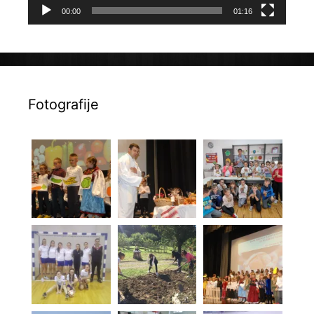
00:00
01:16
Fotografije