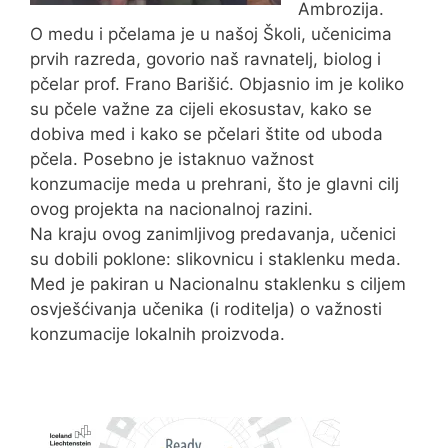
Ambrozija.
O medu i pčelama je u našoj Školi, učenicima
prvih razreda, govorio naš ravnatelj, biolog i
pčelar prof. Frano Barišić. Objasnio im je koliko
su pčele važne za cijeli ekosustav, kako se
dobiva med i kako se pčelari štite od uboda
pčela. Posebno je istaknuo važnost
konzumacije meda u prehrani, što je glavni cilj
ovog projekta na nacionalnoj razini.
Na kraju ovog zanimljivog predavanja, učenici
su dobili poklone: slikovnicu i staklenku meda.
Med je pakiran u Nacionalnu staklenku s ciljem
osvješćivanja učenika (i roditelja) o važnosti
konzumacije lokalnih proizvoda.