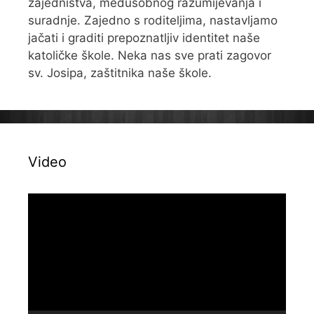
zajedništva, međusobnog razumijevanja i
suradnje. Zajedno s roditeljima, nastavljamo
jačati i graditi prepoznatljiv identitet naše
katoličke škole. Neka nas sve prati zagovor
sv. Josipa, zaštitnika naše škole.
Video
Reproduktor
videozapisa