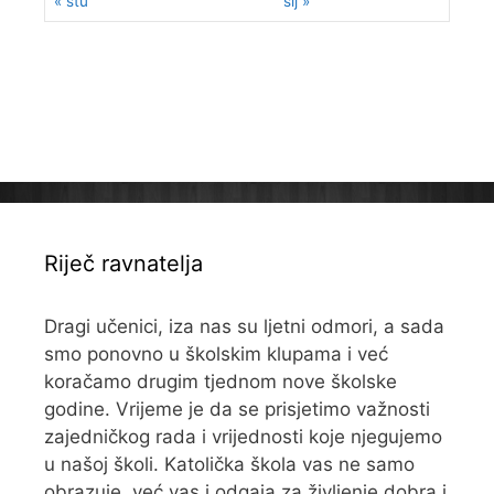
« stu
sij »
Riječ ravnatelja
Dragi učenici, iza nas su ljetni odmori, a sada
smo ponovno u školskim klupama i već
koračamo drugim tjednom nove školske
godine. Vrijeme je da se prisjetimo važnosti
zajedničkog rada i vrijednosti koje njegujemo
u našoj školi. Katolička škola vas ne samo
obrazuje, već vas i odgaja za življenje dobra i