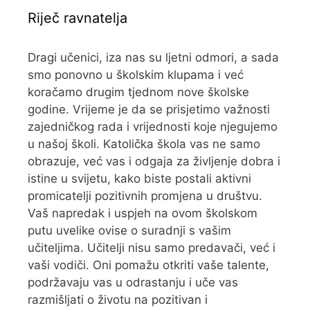
Riječ ravnatelja
Dragi učenici, iza nas su ljetni odmori, a sada
smo ponovno u školskim klupama i već
koračamo drugim tjednom nove školske
godine. Vrijeme je da se prisjetimo važnosti
zajedničkog rada i vrijednosti koje njegujemo
u našoj školi. Katolička škola vas ne samo
obrazuje, već vas i odgaja za življenje dobra i
istine u svijetu, kako biste postali aktivni
promicatelji pozitivnih promjena u društvu.
Vaš napredak i uspjeh na ovom školskom
putu uvelike ovise o suradnji s vašim
učiteljima. Učitelji nisu samo predavači, već i
vaši vodiči. Oni pomažu otkriti vaše talente,
podržavaju vas u odrastanju i uče vas
razmišljati o životu na pozitivan i