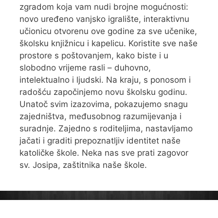
zgradom koja vam nudi brojne mogućnosti:
novo uređeno vanjsko igralište, interaktivnu
učionicu otvorenu ove godine za sve učenike,
školsku knjižnicu i kapelicu. Koristite sve naše
prostore s poštovanjem, kako biste i u
slobodno vrijeme rasli – duhovno,
intelektualno i ljudski. Na kraju, s ponosom i
radošću započinjemo novu školsku godinu.
Unatoč svim izazovima, pokazujemo snagu
zajedništva, međusobnog razumijevanja i
suradnje. Zajedno s roditeljima, nastavljamo
jačati i graditi prepoznatljiv identitet naše
katoličke škole. Neka nas sve prati zagovor
sv. Josipa, zaštitnika naše škole.