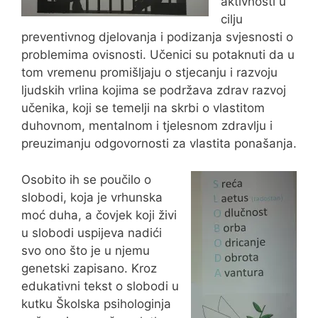
aktivnosti u
cilju
preventivnog djelovanja i podizanja svjesnosti o
problemima ovisnosti. Učenici su potaknuti da u
tom vremenu promišljaju o stjecanju i razvoju
ljudskih vrlina kojima se podržava zdrav razvoj
učenika, koji se temelji na skrbi o vlastitom
duhovnom, mentalnom i tjelesnom zdravlju i
preuzimanju odgovornosti za vlastita ponašanja.
Osobito ih se poučilo o
slobodi, koja je vrhunska
moć duha, a čovjek koji živi
u slobodi uspijeva nadići
svo ono što je u njemu
genetski zapisano. Kroz
edukativni tekst o slobodi u
kutku Školska psihologinja