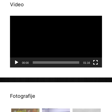
Video
Reproduktor
videozapisa
00:00
01:16
Fotografije