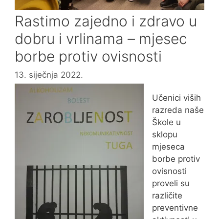
Rastimo zajedno i zdravo u
dobru i vrlinama – mjesec
borbe protiv ovisnosti
13. siječnja 2022.
Učenici viših
razreda naše
Škole u
sklopu
mjeseca
borbe protiv
ovisnosti
proveli su
različite
preventivne