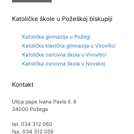
Katoličke škole u Požeškoj biskupiji
Katolička gimnazija u Požegi
Katolička klasična gimnazija u Virovitici
Katolička osnovna škola u Virovitici
Katolička osnovna škola u Novskoj
Kontakt
Ulica pape Ivana Pavla II. 6
34000 Požega
tel. 034 312 060
fax. 034 312 059