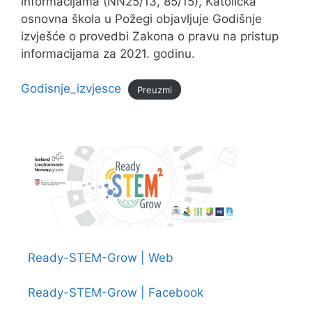
informacijama (NN25/13, 85/15), Katolička
osnovna škola u Požegi objavljuje Godišnje
izvješće o provedbi Zakona o pravu na pristup
informacijama za 2021. godinu.
Godisnje_izvjesce
Preuzmi
Ready-STEM-Grow | Web
Ready-STEM-Grow | Facebook