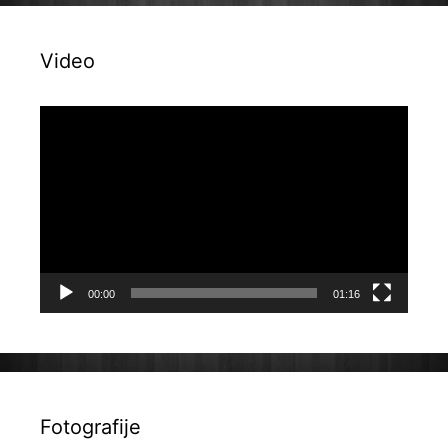
Video
Reproduktor
videozapisa
00:00
01:16
Fotografije