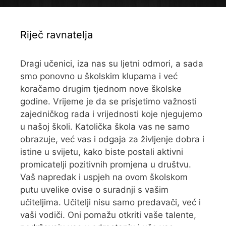
Riječ ravnatelja
Dragi učenici, iza nas su ljetni odmori, a sada
smo ponovno u školskim klupama i već
koračamo drugim tjednom nove školske
godine. Vrijeme je da se prisjetimo važnosti
zajedničkog rada i vrijednosti koje njegujemo
u našoj školi. Katolička škola vas ne samo
obrazuje, već vas i odgaja za življenje dobra i
istine u svijetu, kako biste postali aktivni
promicatelji pozitivnih promjena u društvu.
Vaš napredak i uspjeh na ovom školskom
putu uvelike ovise o suradnji s vašim
učiteljima. Učitelji nisu samo predavači, već i
vaši vodiči. Oni pomažu otkriti vaše talente,