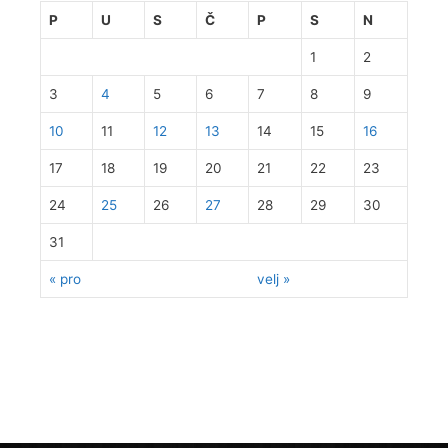
P
U
S
Č
P
S
N
1
2
3
4
5
6
7
8
9
10
11
12
13
14
15
16
17
18
19
20
21
22
23
24
25
26
27
28
29
30
31
« pro
velj »