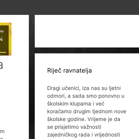
a
Riječ ravnatelja
Dragi učenici, iza nas su ljetni
odmori, a sada smo ponovno u
školskim klupama i već
koračamo drugim tjednom nove
školske godine. Vrijeme je da
se prisjetimo važnosti
am
zajedničkog rada i vrijednosti