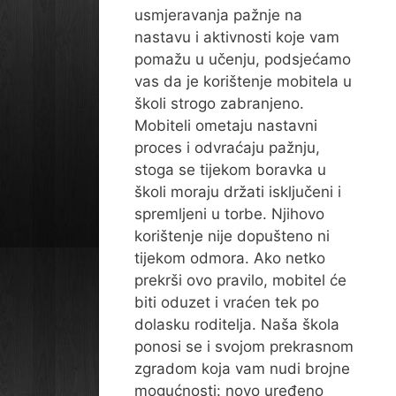
usmjeravanja pažnje na
nastavu i aktivnosti koje vam
pomažu u učenju, podsjećamo
vas da je korištenje mobitela u
školi strogo zabranjeno.
Mobiteli ometaju nastavni
proces i odvraćaju pažnju,
stoga se tijekom boravka u
školi moraju držati isključeni i
spremljeni u torbe. Njihovo
korištenje nije dopušteno ni
tijekom odmora. Ako netko
prekrši ovo pravilo, mobitel će
biti oduzet i vraćen tek po
dolasku roditelja. Naša škola
ponosi se i svojom prekrasnom
zgradom koja vam nudi brojne
mogućnosti: novo uređeno