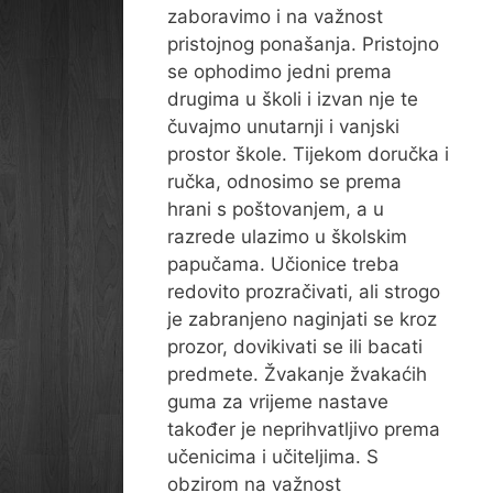
zaboravimo i na važnost
pristojnog ponašanja. Pristojno
se ophodimo jedni prema
drugima u školi i izvan nje te
čuvajmo unutarnji i vanjski
prostor škole. Tijekom doručka i
ručka, odnosimo se prema
hrani s poštovanjem, a u
razrede ulazimo u školskim
papučama. Učionice treba
redovito prozračivati, ali strogo
je zabranjeno naginjati se kroz
prozor, dovikivati se ili bacati
predmete. Žvakanje žvakaćih
guma za vrijeme nastave
također je neprihvatljivo prema
učenicima i učiteljima. S
obzirom na važnost