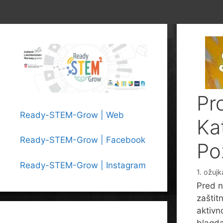
Pr
Ready-STEM-Grow | Web
Ka
Ready-STEM-Grow | Facebook
Po
Ready-STEM-Grow | Instagram
1. ožuj
Pred n
zaštit
aktivn