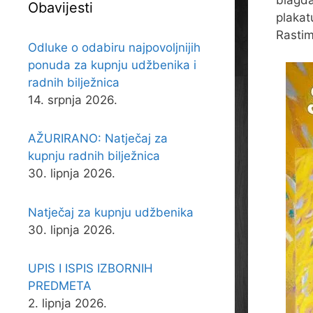
blagda
Obavijesti
plakat
Rastim
Odluke o odabiru najpovoljnijih
ponuda za kupnju udžbenika i
radnih bilježnica
14. srpnja 2026.
AŽURIRANO: Natječaj za
kupnju radnih bilježnica
30. lipnja 2026.
Natječaj za kupnju udžbenika
30. lipnja 2026.
UPIS I ISPIS IZBORNIH
PREDMETA
2. lipnja 2026.