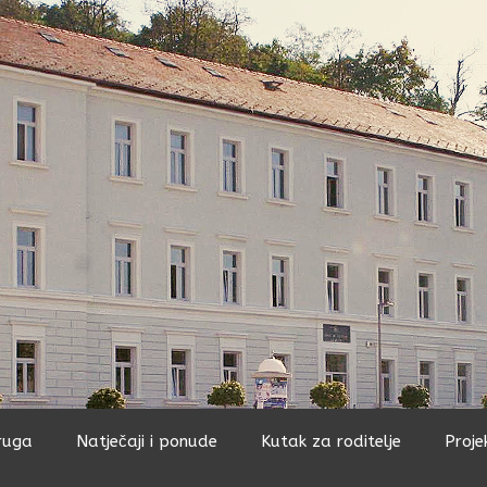
ruga
Natječaji i ponude
Kutak za roditelje
Proje