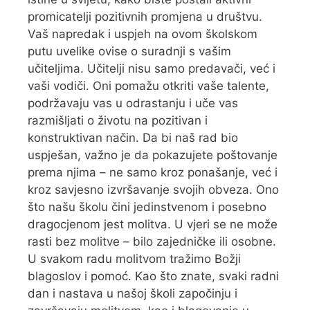
promicatelji pozitivnih promjena u društvu.
Vaš napredak i uspjeh na ovom školskom
putu uvelike ovise o suradnji s vašim
učiteljima. Učitelji nisu samo predavači, već i
vaši vodiči. Oni pomažu otkriti vaše talente,
podržavaju vas u odrastanju i uče vas
razmišljati o životu na pozitivan i
konstruktivan način. Da bi naš rad bio
uspješan, važno je da pokazujete poštovanje
prema njima – ne samo kroz ponašanje, već i
kroz savjesno izvršavanje svojih obveza. Ono
što našu školu čini jedinstvenom i posebno
dragocjenom jest molitva. U vjeri se ne može
rasti bez molitve – bilo zajedničke ili osobne.
U svakom radu molitvom tražimo Božji
blagoslov i pomoć. Kao što znate, svaki radni
dan i nastava u našoj školi započinju i