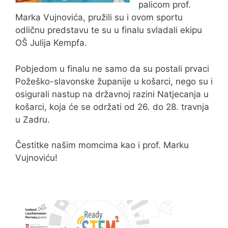
palicom prof.
Marka Vujnovića, pružili su i ovom sportu
odličnu predstavu te su u finalu svladali ekipu
OŠ Julija Kempfa.
Pobjedom u finalu ne samo da su postali prvaci
Požeško-slavonske županije u košarci, nego su i
osigurali nastup na državnoj razini Natjecanja u
košarci, koja će se održati od 26. do 28. travnja
u Zadru.
Čestitke našim momcima kao i prof. Marku
Vujnoviću!