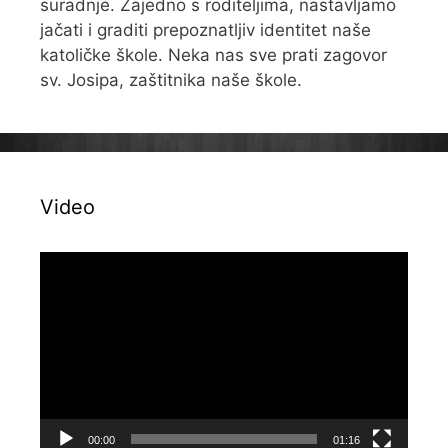
suradnje. Zajedno s roditeljima, nastavljamo
jačati i graditi prepoznatljiv identitet naše
katoličke škole. Neka nas sve prati zagovor
sv. Josipa, zaštitnika naše škole.
Video
Reproduktor
videozapisa
00:00
01:16