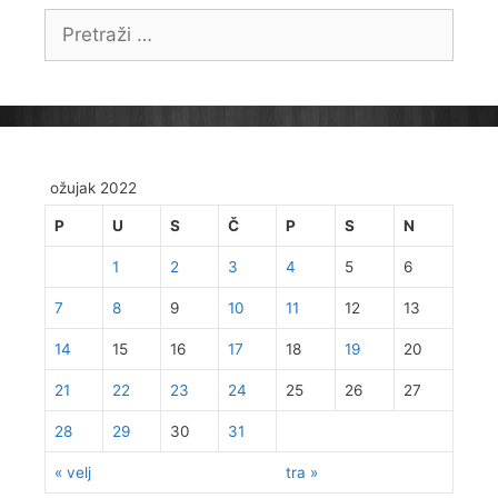
Pretraži:
ožujak 2022
P
U
S
Č
P
S
N
1
2
3
4
5
6
7
8
9
10
11
12
13
14
15
16
17
18
19
20
21
22
23
24
25
26
27
28
29
30
31
« velj
tra »