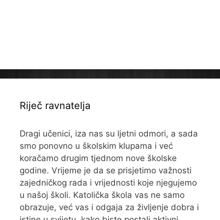
Riječ ravnatelja
Dragi učenici, iza nas su ljetni odmori, a sada
smo ponovno u školskim klupama i već
koračamo drugim tjednom nove školske
godine. Vrijeme je da se prisjetimo važnosti
zajedničkog rada i vrijednosti koje njegujemo
u našoj školi. Katolička škola vas ne samo
obrazuje, već vas i odgaja za življenje dobra i
istine u svijetu, kako biste postali aktivni