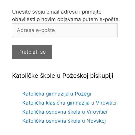
Unesite svoju email adresu i primajte
obavijesti o novim objavama putem e-pošte.
Adresa
e-
pošte
Pretplati se
Katoličke škole u Požeškoj biskupiji
Katolička gimnazija u Požegi
Katolička klasična gimnazija u Virovitici
Katolička osnovna škola u Virovitici
Katolička osnovna škola u Novskoj