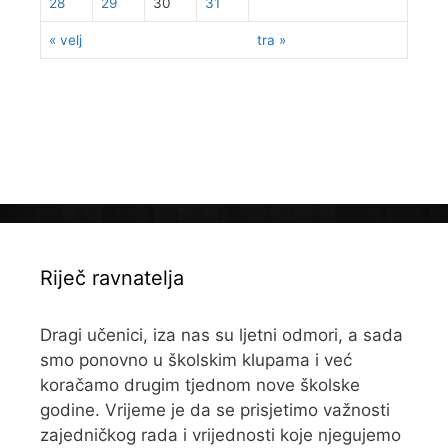
28
29
30
31
« velj
tra »
Riječ ravnatelja
Dragi učenici, iza nas su ljetni odmori, a sada
smo ponovno u školskim klupama i već
koračamo drugim tjednom nove školske
godine. Vrijeme je da se prisjetimo važnosti
zajedničkog rada i vrijednosti koje njegujemo