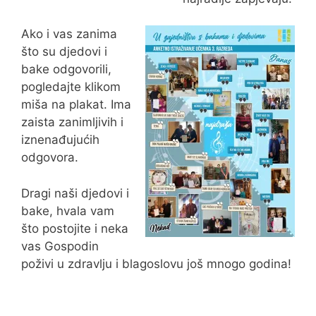
Ako i vas zanima
što su djedovi i
bake odgovorili,
pogledajte klikom
miša na plakat. Ima
zaista zanimljivih i
iznenađujućih
odgovora.
Dragi naši djedovi i
bake, hvala vam
što postojite i neka
vas Gospodin
poživi u zdravlju i blagoslovu još mnogo godina!