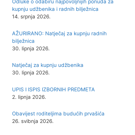
Odluke o odabiru najpovoljnijih ponuda za
kupnju udžbenika i radnih bilježnica
14. srpnja 2026.
AŽURIRANO: Natječaj za kupnju radnih
bilježnica
30. lipnja 2026.
Natječaj za kupnju udžbenika
30. lipnja 2026.
UPIS I ISPIS IZBORNIH PREDMETA
2. lipnja 2026.
Obavijest roditeljima budućih prvašića
26. svibnja 2026.