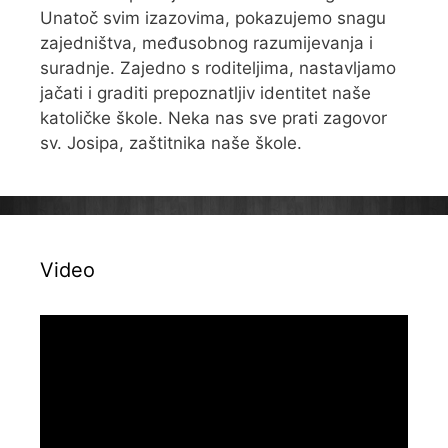
Unatoč svim izazovima, pokazujemo snagu
zajedništva, međusobnog razumijevanja i
suradnje. Zajedno s roditeljima, nastavljamo
jačati i graditi prepoznatljiv identitet naše
katoličke škole. Neka nas sve prati zagovor
sv. Josipa, zaštitnika naše škole.
Video
Reproduktor
videozapisa