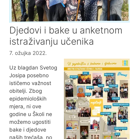
Djedovi i bake u anketnom
istraživanju učenika
7. ožujka 2022.
Uz blagdan Svetog
Josipa posebno
ističemo važnost
obitelji. Zbog
epidemioloških
mjera, ni ove
godine u Školi ne
možemo ugostiti
bake i djedove
naših trećaša, no