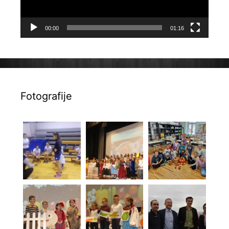
00:00
01:16
Fotografije