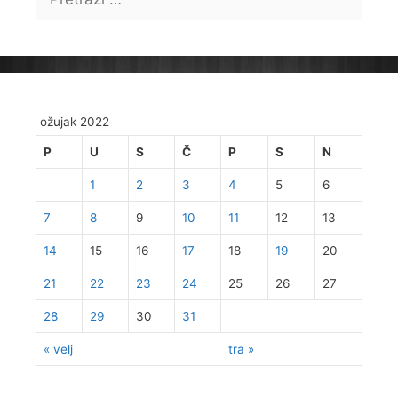
ožujak 2022
P
U
S
Č
P
S
N
1
2
3
4
5
6
7
8
9
10
11
12
13
14
15
16
17
18
19
20
21
22
23
24
25
26
27
28
29
30
31
« velj
tra »