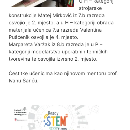
U H – kategoriji
strojarske
konstrukcije Matej Mirković iz 7.b razreda
osvojio je 2. mjesto, a u H – kategoriji obrada
materijala učenica 7.a razreda Valentina
Pušćenik osvojila je 4. mjesto.
Margareta Varžak iz 8.b razreda je u P –
kategoriji modelarstvo uporabnih tehničkih
tvorevina te osvojila izvrsno 2. mjesto.
Čestitke učenicima kao njihovom mentoru prof.
Ivanu Šariću.