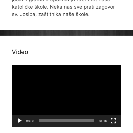
katoličke škole. Neka nas sve prati zagovor
sv. Josipa, zaštitnika naše škole.
Video
Reproduktor
videozapisa
00:00
01:16