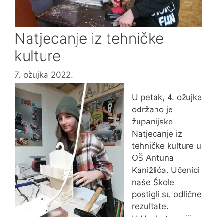
Natjecanje iz tehničke
kulture
7. ožujka 2022.
U petak, 4. ožujka
održano je
županijsko
Natjecanje iz
tehničke kulture u
OŠ Antuna
Kanižlića. Učenici
naše Škole
postigli su odlične
rezultate.