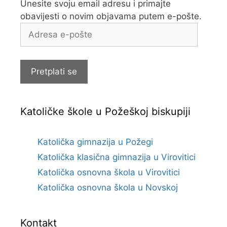
Unesite svoju email adresu i primajte
obavijesti o novim objavama putem e-pošte.
Adresa
e-
pošte
Pretplati se
Katoličke škole u Požeškoj biskupiji
Katolička gimnazija u Požegi
Katolička klasična gimnazija u Virovitici
Katolička osnovna škola u Virovitici
Katolička osnovna škola u Novskoj
Kontakt