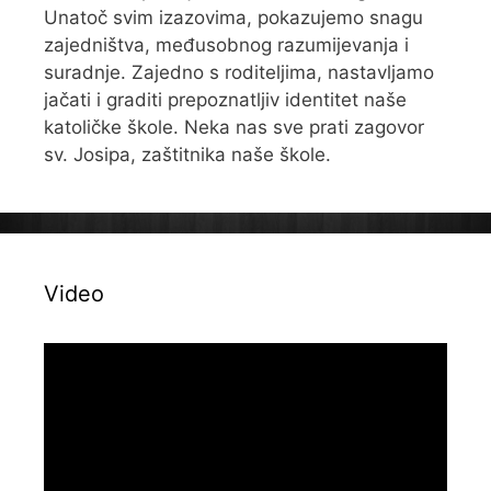
Unatoč svim izazovima, pokazujemo snagu
zajedništva, međusobnog razumijevanja i
suradnje. Zajedno s roditeljima, nastavljamo
jačati i graditi prepoznatljiv identitet naše
katoličke škole. Neka nas sve prati zagovor
sv. Josipa, zaštitnika naše škole.
Video
Reproduktor
videozapisa