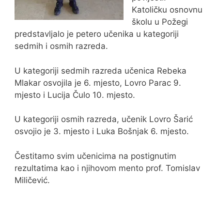
Katoličku osnovnu
školu u Požegi
predstavljalo je petero učenika u kategoriji
sedmih i osmih razreda.
U kategoriji sedmih razreda učenica Rebeka
Mlakar osvojila je 6. mjesto, Lovro Parac 9.
mjesto i Lucija Čulo 10. mjesto.
U kategoriji osmih razreda, učenik Lovro Šarić
osvojio je 3. mjesto i Luka Bošnjak 6. mjesto.
Čestitamo svim učenicima na postignutim
rezultatima kao i njihovom mento prof. Tomislav
Miličević.