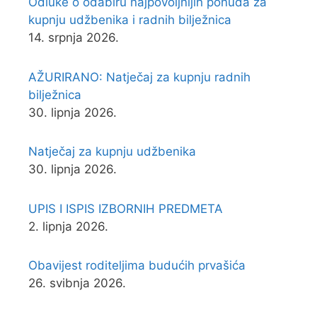
Odluke o odabiru najpovoljnijih ponuda za
kupnju udžbenika i radnih bilježnica
14. srpnja 2026.
AŽURIRANO: Natječaj za kupnju radnih
bilježnica
30. lipnja 2026.
Natječaj za kupnju udžbenika
30. lipnja 2026.
UPIS I ISPIS IZBORNIH PREDMETA
2. lipnja 2026.
Obavijest roditeljima budućih prvašića
26. svibnja 2026.