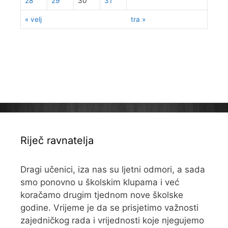
28
29
30
31
« velj
tra »
Riječ ravnatelja
Dragi učenici, iza nas su ljetni odmori, a sada
smo ponovno u školskim klupama i već
koračamo drugim tjednom nove školske
godine. Vrijeme je da se prisjetimo važnosti
zajedničkog rada i vrijednosti koje njegujemo