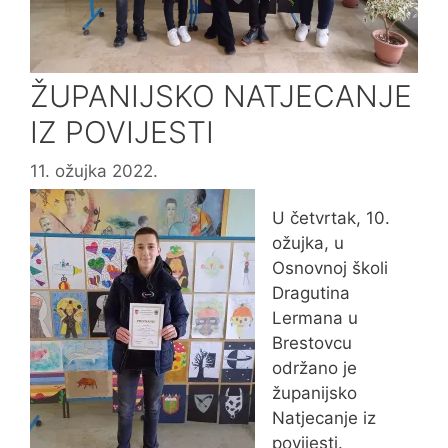
ŽUPANIJSKO NATJECANJE
IZ POVIJESTI
11. ožujka 2022.
U četvrtak, 10.
ožujka, u
Osnovnoj školi
Dragutina
Lermana u
Brestovcu
održano je
županijsko
Natjecanje iz
povijesti.