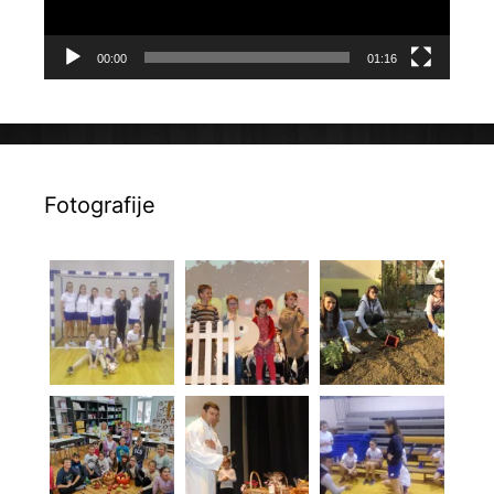
00:00
01:16
Fotografije