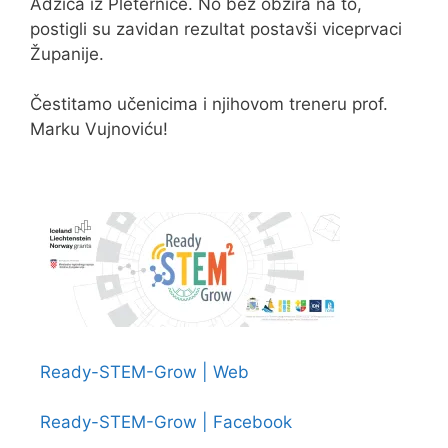
Adžića iz Pleternice. No bez obzira na to,
postigli su zavidan rezultat postavši viceprvaci
Županije.
Čestitamo učenicima i njihovom treneru prof.
Marku Vujnoviću!
Ready-STEM-Grow | Web
Ready-STEM-Grow | Facebook