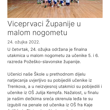
Viceprvaci Županije u
malom nogometu
24. ožujka 2022.
U četvrtak, 24. ožujka održana je finalna
utakmica u malom nogometu za učenike 5. i 6.
razreda Požeško-slavonske županije.
Učenici naše Škole u prethodnom dijelu
natjecanja uvjerljivo su pobijedili učenike iz
Trenkova, a u neizvjesnoj utakmici su pobijedili i
učenike iz OŠ Julija Kempfa. Nažalost, u finalu
je našim dečkima sreća okrenula leđa te su
izgubili na penale od učenika iz OŠ fra Kaje