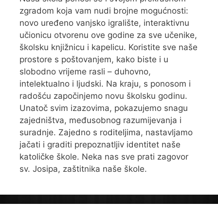
zgradom koja vam nudi brojne mogućnosti:
novo uređeno vanjsko igralište, interaktivnu
učionicu otvorenu ove godine za sve učenike,
školsku knjižnicu i kapelicu. Koristite sve naše
prostore s poštovanjem, kako biste i u
slobodno vrijeme rasli – duhovno,
intelektualno i ljudski. Na kraju, s ponosom i
radošću započinjemo novu školsku godinu.
Unatoč svim izazovima, pokazujemo snagu
zajedništva, međusobnog razumijevanja i
suradnje. Zajedno s roditeljima, nastavljamo
jačati i graditi prepoznatljiv identitet naše
katoličke škole. Neka nas sve prati zagovor
sv. Josipa, zaštitnika naše škole.