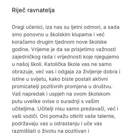
Riječ ravnatelja
Dragi učenici, iza nas su ljetni odmori, a sada
smo ponovno u školskim klupama i već
koračamo drugim tjednom nove školske
godine. Vrijeme je da se prisjetimo važnosti
zajedničkog rada i vrijednosti koje njegujemo
u našoj školi. Katolička škola vas ne samo
obrazuje, već vas i odgaja za življenje dobra i
istine u svijetu, kako biste postali aktivni
promicatelji pozitivnih promjena u društvu.
Vaš napredak i uspjeh na ovom školskom
putu uvelike ovise o suradnji s vašim
učiteljima. Učitelji nisu samo predavači, već i
vaši vodiči. Oni pomažu otkriti vaše talente,
podržavaju vas u odrastanju i uče vas
razmišljati o životu na pozitivan i