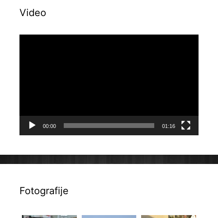
Video
Reproduktor
videozapisa
00:00
01:16
Fotografije