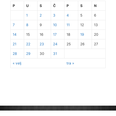
P
U
S
Č
P
S
N
1
2
3
4
5
6
7
8
9
10
11
12
13
14
15
16
17
18
19
20
21
22
23
24
25
26
27
28
29
30
31
« velj
tra »