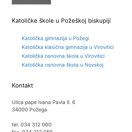
Katoličke škole u Požeškoj biskupiji
Katolička gimnazija u Požegi
Katolička klasična gimnazija u Virovitici
Katolička osnovna škola u Virovitici
Katolička osnovna škola u Novskoj
Kontakt
Ulica pape Ivana Pavla II. 6
34000 Požega
tel. 034 312 060
fax. 034 312 059