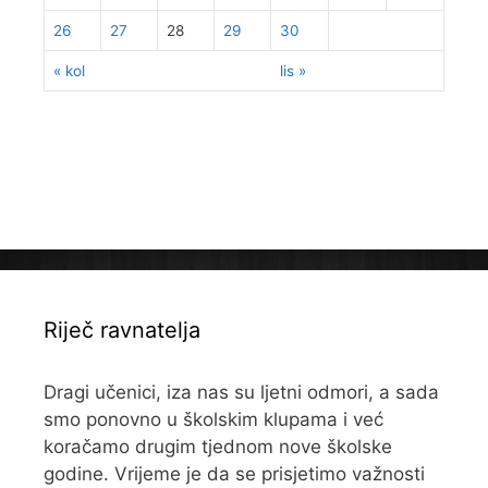
26
27
28
29
30
« kol
lis »
Riječ ravnatelja
Dragi učenici, iza nas su ljetni odmori, a sada
smo ponovno u školskim klupama i već
koračamo drugim tjednom nove školske
godine. Vrijeme je da se prisjetimo važnosti