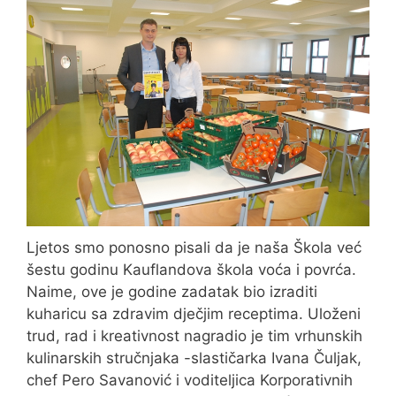
Ljetos smo ponosno pisali da je naša Škola već
šestu godinu Kauflandova škola voća i povrća.
Naime, ove je godine zadatak bio izraditi
kuharicu sa zdravim dječjim receptima. Uloženi
trud, rad i kreativnost nagradio je tim vrhunskih
kulinarskih stručnjaka -slastičarka Ivana Čuljak,
chef Pero Savanović i voditeljica Korporativnih