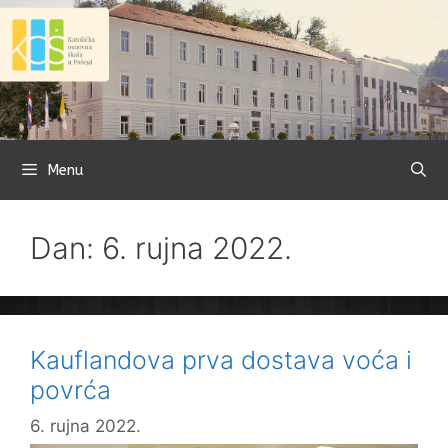
Preskoči
na
sadržaj
Menu
Dan: 6. rujna 2022.
Kauflandova prva dostava voća i
povrća
6. rujna 2022.