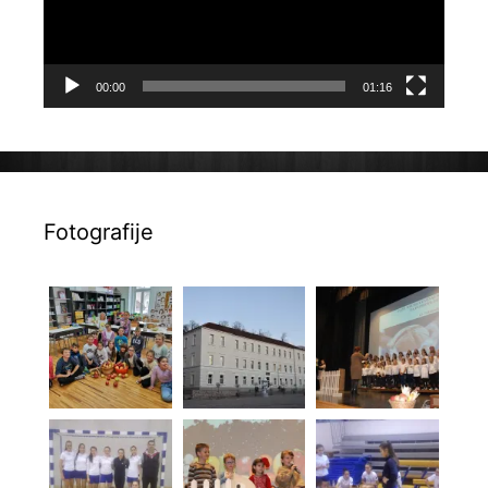
00:00
01:16
Fotografije