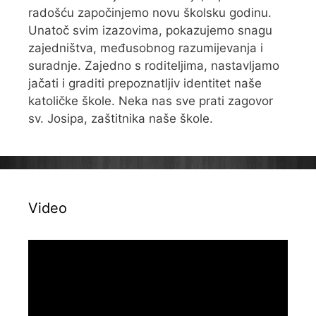
radošću započinjemo novu školsku godinu.
Unatoč svim izazovima, pokazujemo snagu
zajedništva, međusobnog razumijevanja i
suradnje. Zajedno s roditeljima, nastavljamo
jačati i graditi prepoznatljiv identitet naše
katoličke škole. Neka nas sve prati zagovor
sv. Josipa, zaštitnika naše škole.
Video
Reproduktor
videozapisa