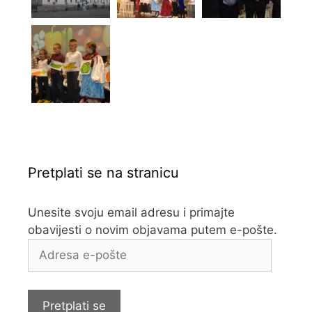
Pretplati se na stranicu
Unesite svoju email adresu i primajte
obavijesti o novim objavama putem e-pošte.
Adresa
e-
pošte
Pretplati se