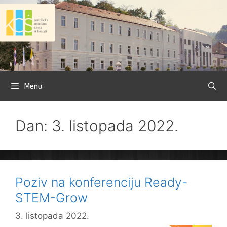
Preskoči
na
sadržaj
Menu
Dan: 3. listopada 2022.
Poziv na konferenciju Ready-
STEM-Grow
3. listopada 2022.