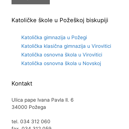
Katoličke škole u Požeškoj biskupiji
Katolička gimnazija u Požegi
Katolička klasična gimnazija u Virovitici
Katolička osnovna škola u Virovitici
Katolička osnovna škola u Novskoj
Kontakt
Ulica pape Ivana Pavla II. 6
34000 Požega
tel. 034 312 060
fax. 034 312 059