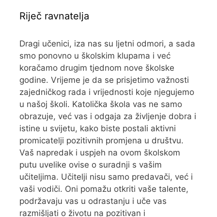
Riječ ravnatelja
Dragi učenici, iza nas su ljetni odmori, a sada
smo ponovno u školskim klupama i već
koračamo drugim tjednom nove školske
godine. Vrijeme je da se prisjetimo važnosti
zajedničkog rada i vrijednosti koje njegujemo
u našoj školi. Katolička škola vas ne samo
obrazuje, već vas i odgaja za življenje dobra i
istine u svijetu, kako biste postali aktivni
promicatelji pozitivnih promjena u društvu.
Vaš napredak i uspjeh na ovom školskom
putu uvelike ovise o suradnji s vašim
učiteljima. Učitelji nisu samo predavači, već i
vaši vodiči. Oni pomažu otkriti vaše talente,
podržavaju vas u odrastanju i uče vas
razmišljati o životu na pozitivan i