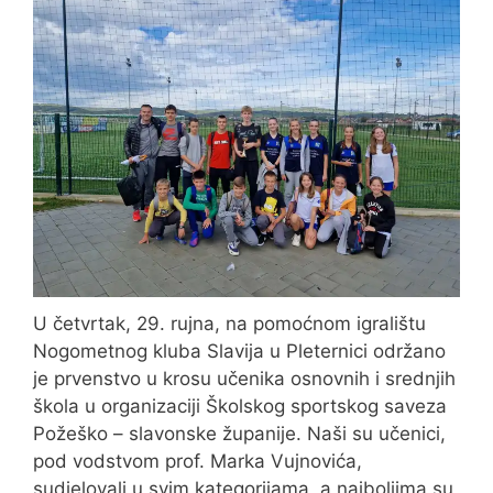
U četvrtak, 29. rujna, na pomoćnom igralištu
Nogometnog kluba Slavija u Pleternici održano
je prvenstvo u krosu učenika osnovnih i srednjih
škola u organizaciji Školskog sportskog saveza
Požeško – slavonske županije. Naši su učenici,
pod vodstvom prof. Marka Vujnovića,
sudjelovali u svim kategorijama, a najboljima su