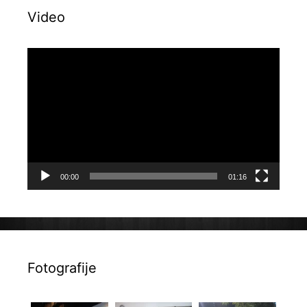
Video
Reproduktor
videozapisa
00:00
01:16
Fotografije