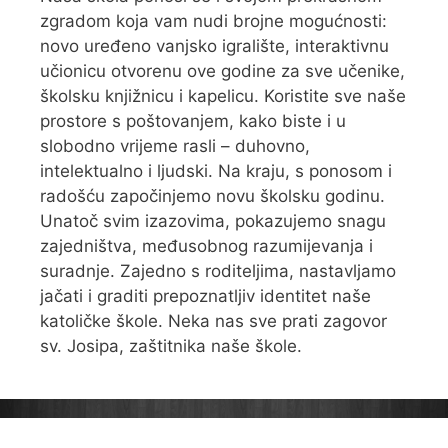
zgradom koja vam nudi brojne mogućnosti:
novo uređeno vanjsko igralište, interaktivnu
učionicu otvorenu ove godine za sve učenike,
školsku knjižnicu i kapelicu. Koristite sve naše
prostore s poštovanjem, kako biste i u
slobodno vrijeme rasli – duhovno,
intelektualno i ljudski. Na kraju, s ponosom i
radošću započinjemo novu školsku godinu.
Unatoč svim izazovima, pokazujemo snagu
zajedništva, međusobnog razumijevanja i
suradnje. Zajedno s roditeljima, nastavljamo
jačati i graditi prepoznatljiv identitet naše
katoličke škole. Neka nas sve prati zagovor
sv. Josipa, zaštitnika naše škole.