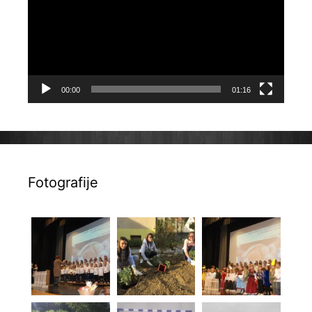
00:00
01:16
Fotografije