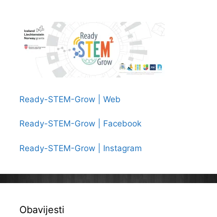
dan
školskih
knjižnica
Ready-STEM-Grow | Web
Ready-STEM-Grow | Facebook
Ready-STEM-Grow | Instagram
Obavijesti