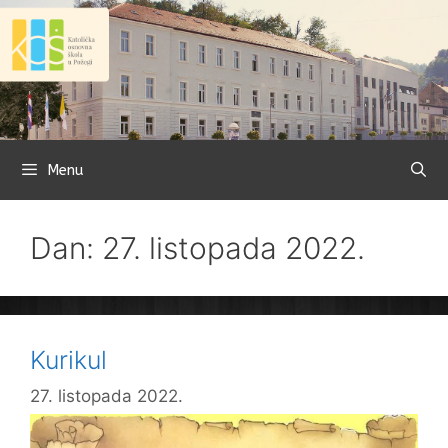
Preskoči
na
sadržaj
Menu
Dan: 27. listopada 2022.
Kurikul
27. listopada 2022.