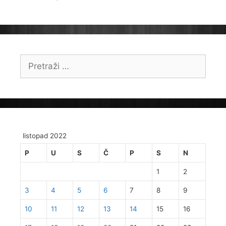
Pretraži:
listopad 2022
P
U
S
Č
P
S
N
1
2
3
4
5
6
7
8
9
10
11
12
13
14
15
16