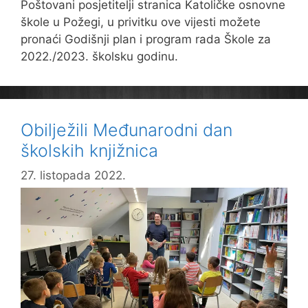
Poštovani posjetitelji stranica Katoličke osnovne
škole u Požegi, u privitku ove vijesti možete
pronaći Godišnji plan i program rada Škole za
2022./2023. školsku godinu.
Obilježili Međunarodni dan
školskih knjižnica
27. listopada 2022.