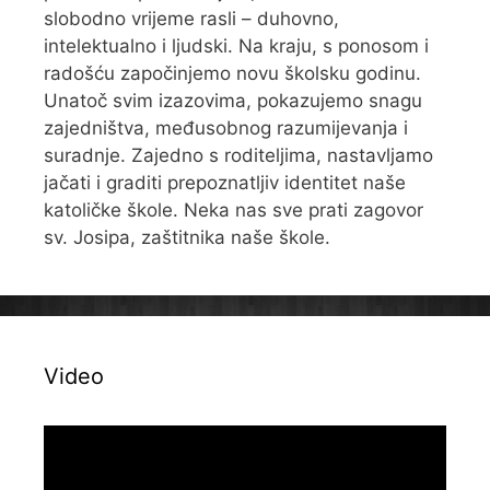
slobodno vrijeme rasli – duhovno,
intelektualno i ljudski. Na kraju, s ponosom i
radošću započinjemo novu školsku godinu.
Unatoč svim izazovima, pokazujemo snagu
zajedništva, međusobnog razumijevanja i
suradnje. Zajedno s roditeljima, nastavljamo
jačati i graditi prepoznatljiv identitet naše
katoličke škole. Neka nas sve prati zagovor
sv. Josipa, zaštitnika naše škole.
Video
Reproduktor
videozapisa