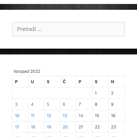
Pretraži:
listopad 2022
P
U
S
Č
P
S
N
1
2
3
4
5
6
7
8
9
10
11
12
13
14
15
16
17
18
19
20
21
22
23