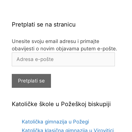
Pretplati se na stranicu
Unesite svoju email adresu i primajte
obavijesti o novim objavama putem e-pošte.
Adresa
e-
pošte
Pretplati se
Katoličke škole u Požeškoj biskupiji
Katolička gimnazija u Požegi
Katolička klasična gimnazija u Virovitici