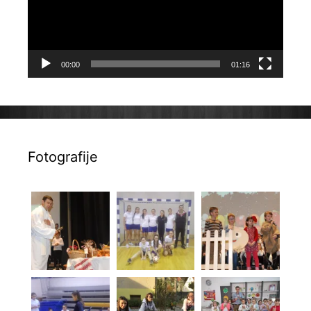
00:00
01:16
Fotografije