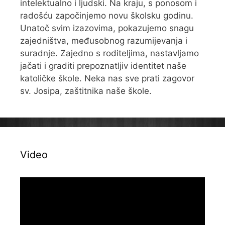
intelektualno i ljudski. Na kraju, s ponosom i
radošću započinjemo novu školsku godinu.
Unatoč svim izazovima, pokazujemo snagu
zajedništva, međusobnog razumijevanja i
suradnje. Zajedno s roditeljima, nastavljamo
jačati i graditi prepoznatljiv identitet naše
katoličke škole. Neka nas sve prati zagovor
sv. Josipa, zaštitnika naše škole.
Video
Reproduktor
videozapisa