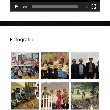
00:00
01:16
Fotografije