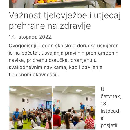
Važnost tjelovježbe i utjecaj
prehrane na zdravlje
17. listopada 2022.
Ovogodišnji Tjedan školskog doručka usmjeren
je na početak usvajanja pravilnih prehrambenih
navika, pripremu doručka, promjenu u
svakodnevnim navikama, kao i bavljenje
tjelesnom aktivnošću.
U
četvrtak,
13.
listopad
a
posjetili