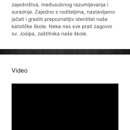
zajedništva, međusobnog razumijevanja i
suradnje. Zajedno s roditeljima, nastavljamo
jačati i graditi prepoznatljiv identitet naše
katoličke škole. Neka nas sve prati zagovor
sv. Josipa, zaštitnika naše škole.
Video
Reproduktor
videozapisa