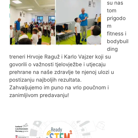
su nas
tom
prigodo
m
fitness i
bodybuil
ding
treneri Hrvoje Raguž i Karlo Vajzer koji su
govorili o važnosti tjelovježbe i utjecaju
prehrane na naše zdravlje te njenoj ulozi u
postizanju najboljih rezultata.
Zahvaljujemo im puno na vrlo poučnom i
zanimljivom predavanju!