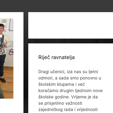
Riječ ravnatelja
Dragi učenici, iza nas su ljetni
odmori, a sada smo ponovno u
školskim klupama i već
koračamo drugim tjednom nove
školske godine. Vrijeme je da
se prisjetimo važnosti
zajedničkog rada i vrijednosti