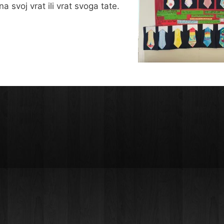
 na svoj vrat ili vrat svoga tate.