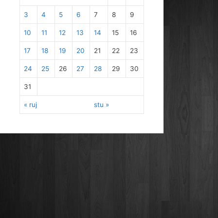
3
4
5
6
7
8
9
10
11
12
13
14
15
16
17
18
19
20
21
22
23
24
25
26
27
28
29
30
31
« ruj
stu »