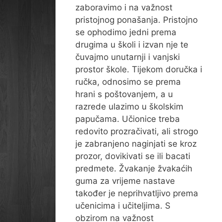
zaboravimo i na važnost
pristojnog ponašanja. Pristojno
se ophodimo jedni prema
drugima u školi i izvan nje te
čuvajmo unutarnji i vanjski
prostor škole. Tijekom doručka i
ručka, odnosimo se prema
hrani s poštovanjem, a u
razrede ulazimo u školskim
papučama. Učionice treba
redovito prozračivati, ali strogo
je zabranjeno naginjati se kroz
prozor, dovikivati se ili bacati
predmete. Žvakanje žvakaćih
guma za vrijeme nastave
također je neprihvatljivo prema
učenicima i učiteljima. S
obzirom na važnost