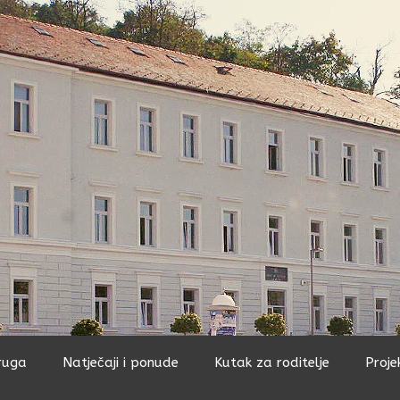
ruga
Natječaji i ponude
Kutak za roditelje
Proje