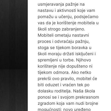
usmjeravanja pažnje na
nastavu i aktivnosti koje vam
pomažu u učenju, podsjećamo
vas da je korištenje mobitela u
školi strogo zabranjeno.
Mobiteli ometaju nastavni
proces i odvraćaju pažnju,
stoga se tijekom boravka u
školi moraju držati isključeni i
spremljeni u torbe. Njihovo
korištenje nije dopušteno ni
tijekom odmora. Ako netko
prekrši ovo pravilo, mobitel će
biti oduzet i vraćen tek po
dolasku roditelja. Naša škola
ponosi se i svojom prekrasnom
zgradom koja vam nudi brojne
mogućnosti: novo uređeno