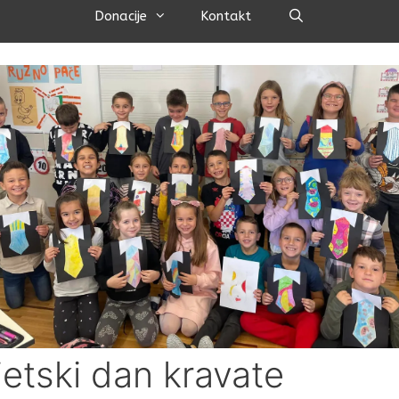
Pretraži
Donacije
Kontakt
jetski dan kravate