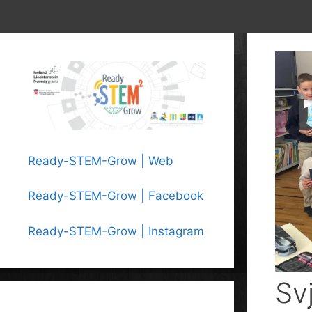
Ready-STEM-Grow | Web
Ready-STEM-Grow | Facebook
Ready-STEM-Grow | Instagram
Sv