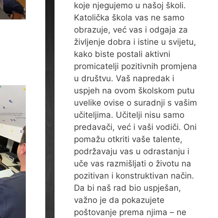
koje njegujemo u našoj školi.
Katolička škola vas ne samo
obrazuje, već vas i odgaja za
življenje dobra i istine u svijetu,
kako biste postali aktivni
promicatelji pozitivnih promjena
u društvu. Vaš napredak i
uspjeh na ovom školskom putu
uvelike ovise o suradnji s vašim
učiteljima. Učitelji nisu samo
predavači, već i vaši vodiči. Oni
pomažu otkriti vaše talente,
podržavaju vas u odrastanju i
uče vas razmišljati o životu na
pozitivan i konstruktivan način.
Da bi naš rad bio uspješan,
važno je da pokazujete
poštovanje prema njima – ne