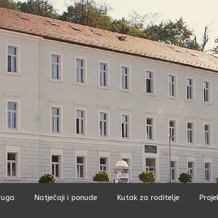
ruga
Natječaji i ponude
Kutak za roditelje
Proje