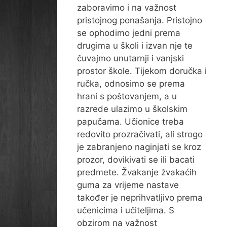
zaboravimo i na važnost
pristojnog ponašanja. Pristojno
se ophodimo jedni prema
drugima u školi i izvan nje te
čuvajmo unutarnji i vanjski
prostor škole. Tijekom doručka i
ručka, odnosimo se prema
hrani s poštovanjem, a u
razrede ulazimo u školskim
papučama. Učionice treba
redovito prozračivati, ali strogo
je zabranjeno naginjati se kroz
prozor, dovikivati se ili bacati
predmete. Žvakanje žvakaćih
guma za vrijeme nastave
također je neprihvatljivo prema
učenicima i učiteljima. S
obzirom na važnost