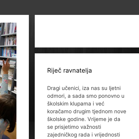
Riječ ravnatelja
Dragi učenici, iza nas su ljetni
odmori, a sada smo ponovno u
školskim klupama i već
koračamo drugim tjednom nove
školske godine. Vrijeme je da
se prisjetimo važnosti
zajedničkog rada i vrijednosti