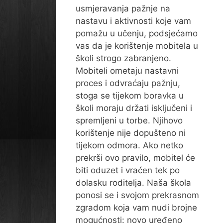
usmjeravanja pažnje na
nastavu i aktivnosti koje vam
pomažu u učenju, podsjećamo
vas da je korištenje mobitela u
školi strogo zabranjeno.
Mobiteli ometaju nastavni
proces i odvraćaju pažnju,
stoga se tijekom boravka u
školi moraju držati isključeni i
spremljeni u torbe. Njihovo
korištenje nije dopušteno ni
tijekom odmora. Ako netko
prekrši ovo pravilo, mobitel će
biti oduzet i vraćen tek po
dolasku roditelja. Naša škola
ponosi se i svojom prekrasnom
zgradom koja vam nudi brojne
mogućnosti: novo uređeno