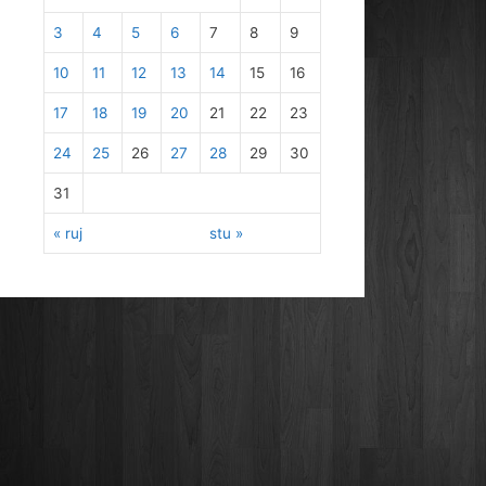
3
4
5
6
7
8
9
10
11
12
13
14
15
16
17
18
19
20
21
22
23
24
25
26
27
28
29
30
31
« ruj
stu »