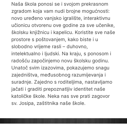
Naša škola ponosi se i svojom prekrasnom
zgradom koja vam nudi brojne mogućnosti:
novo uređeno vanjsko igralište, interaktivnu
učionicu otvorenu ove godine za sve učenike,
školsku knjižnicu i kapelicu. Koristite sve naše
prostore s poštovanjem, kako biste i u
slobodno vrijeme rasli – duhovno,
intelektualno i ljudski. Na kraju, s ponosom i
radošću započinjemo novu školsku godinu.
Unatoč svim izazovima, pokazujemo snagu
zajedništva, međusobnog razumijevanja i
suradnje. Zajedno s roditeljima, nastavljamo
jačati i graditi prepoznatljiv identitet naše
katoličke škole. Neka nas sve prati zagovor
sv. Josipa, zaštitnika naše škole.