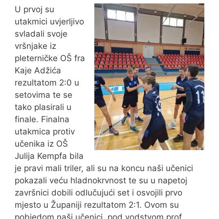
U prvoj su
utakmici uvjerljivo
svladali svoje
vršnjake iz
pleterničke OŠ fra
Kaje Adžića
rezultatom 2:0 u
setovima te se
tako plasirali u
finale. Finalna
utakmica protiv
učenika iz OŠ
Julija Kempfa bila
je pravi mali triler, ali su na koncu naši učenici
pokazali veću hladnokrvnost te su u napetoj
završnici dobili odlučujući set i osvojili prvo
mjesto u Županiji rezultatom 2:1. Ovom su
pobjedom naši učenici, pod vodstvom prof.