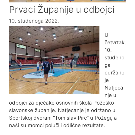
Prvaci Županije u odbojci
10. studenoga 2022.
U
četvrtak,
10.
studeno
ga
održano
je
Natjeca
nje u
odbojci za dječake osnovnih škola Požeško-
slavonske županije. Natjecanje je održano u
Sportskoj dvorani “Tomislav Pirc” u Požegi, a
naši su momci polučili odlične rezultate.