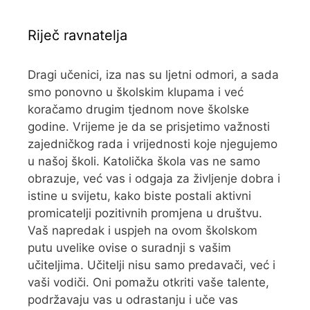
Riječ ravnatelja
Dragi učenici, iza nas su ljetni odmori, a sada
smo ponovno u školskim klupama i već
koračamo drugim tjednom nove školske
godine. Vrijeme je da se prisjetimo važnosti
zajedničkog rada i vrijednosti koje njegujemo
u našoj školi. Katolička škola vas ne samo
obrazuje, već vas i odgaja za življenje dobra i
istine u svijetu, kako biste postali aktivni
promicatelji pozitivnih promjena u društvu.
Vaš napredak i uspjeh na ovom školskom
putu uvelike ovise o suradnji s vašim
učiteljima. Učitelji nisu samo predavači, već i
vaši vodiči. Oni pomažu otkriti vaše talente,
podržavaju vas u odrastanju i uče vas