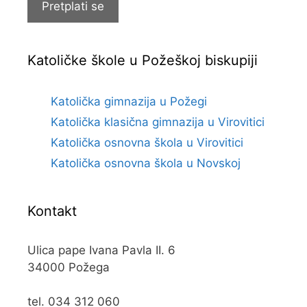
Pretplati se
Katoličke škole u Požeškoj biskupiji
Katolička gimnazija u Požegi
Katolička klasična gimnazija u Virovitici
Katolička osnovna škola u Virovitici
Katolička osnovna škola u Novskoj
Kontakt
Ulica pape Ivana Pavla II. 6
34000 Požega
tel. 034 312 060