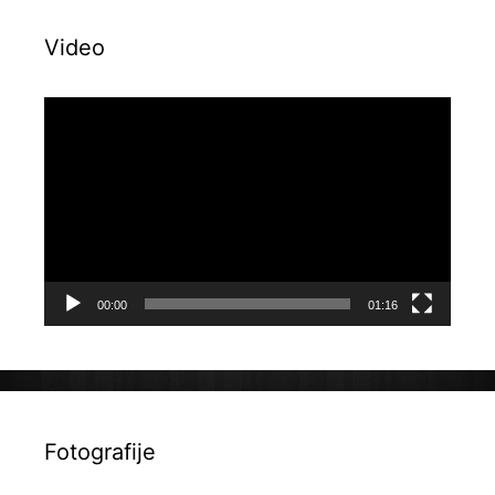
Video
Reproduktor
videozapisa
00:00
01:16
Fotografije