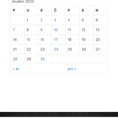
studeni 2022
P
U
S
Č
P
S
N
1
2
3
4
5
6
7
8
9
10
11
12
13
14
15
16
17
18
19
20
21
22
23
24
25
26
27
28
29
30
« lis
pro »