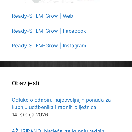
Ready-STEM-Grow | Web
Ready-STEM-Grow | Facebook
Ready-STEM-Grow | Instagram
Obavijesti
Odluke o odabiru najpovoljnijih ponuda za
kupnju udžbenika i radnih bilježnica
14. srpnja 2026.
AŽURIRANO: Natječaj za kupnju radnih