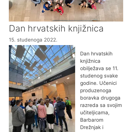
Dan hrvatskih knjižnica
15. studenoga 2022.
Dan hrvatskih
knjižnica
obilježava se 11.
studenog svake
godine. Učenici
produzenoga
boravka drugoga
razreda sa svojim
učiteljicama,
Barbarom
Drežnjak i