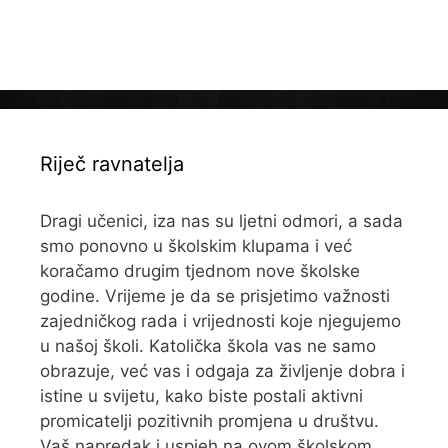
Riječ ravnatelja
Dragi učenici, iza nas su ljetni odmori, a sada
smo ponovno u školskim klupama i već
koračamo drugim tjednom nove školske
godine. Vrijeme je da se prisjetimo važnosti
zajedničkog rada i vrijednosti koje njegujemo
u našoj školi. Katolička škola vas ne samo
obrazuje, već vas i odgaja za življenje dobra i
istine u svijetu, kako biste postali aktivni
promicatelji pozitivnih promjena u društvu.
Vaš napredak i uspjeh na ovom školskom