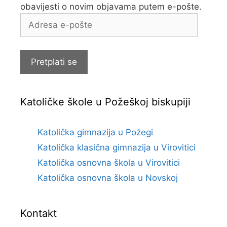
obavijesti o novim objavama putem e-pošte.
Adresa
e-
pošte
Pretplati se
Katoličke škole u Požeškoj biskupiji
Katolička gimnazija u Požegi
Katolička klasična gimnazija u Virovitici
Katolička osnovna škola u Virovitici
Katolička osnovna škola u Novskoj
Kontakt