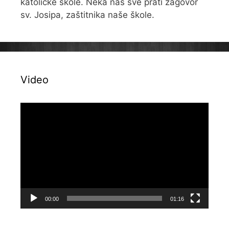
katoličke škole. Neka nas sve prati zagovor
sv. Josipa, zaštitnika naše škole.
Video
Reproduktor
videozapisa
00:00
01:16