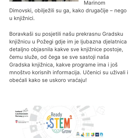
Marinom
Dimovski, obilježili su ga, kako drugačije – nego
u knjižnici.
Boravkaši su posjetili našu prekrasnu Gradsku
knjižnicu u Požegi gdje im je ljubazna djelatnica
detaljno objasnila kakve sve knjižnice postoje,
čemu služe, od čega se sve sastoji naša
Gradska knjižnica, kakve programe ima i još
mnoštvo korisnih informacija. Učenici su uživali i
obećali kako se uskoro vraćaju!