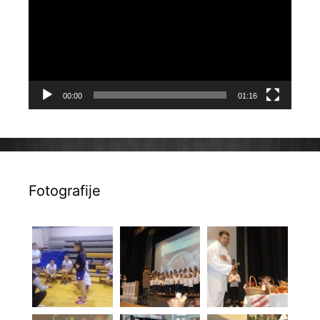
00:00
01:16
Fotografije