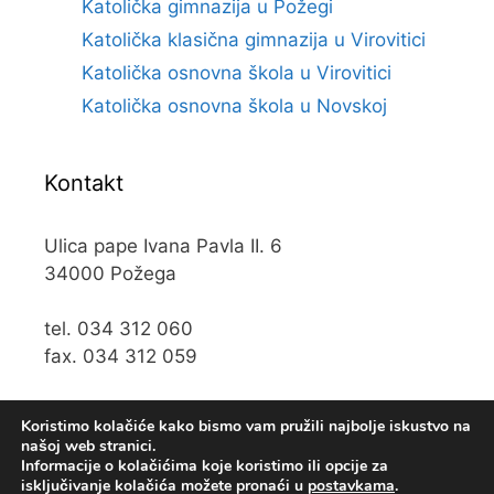
Katolička gimnazija u Požegi
Katolička klasična gimnazija u Virovitici
Katolička osnovna škola u Virovitici
Katolička osnovna škola u Novskoj
Kontakt
Ulica pape Ivana Pavla II. 6
34000 Požega
tel. 034 312 060
fax. 034 312 059
e-mail:
kos@kospz.hr
Koristimo kolačiće kako bismo vam pružili najbolje iskustvo na
našoj web stranici.
Informacije o kolačićima koje koristimo ili opcije za
isključivanje kolačića možete pronaći u
postavkama
.