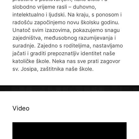
slobodno vrijeme rasli – duhovno,
intelektualno i ljudski. Na kraju, s ponosom i
radošću započinjemo novu školsku godinu.
Unatoč svim izazovima, pokazujemo snagu
zajedništva, međusobnog razumijevanja i
suradnje. Zajedno s roditeljima, nastavljamo
jačati i graditi prepoznatljiv identitet naše
katoličke škole. Neka nas sve prati zagovor
sv. Josipa, zaštitnika naše škole.
Video
Reproduktor
videozapisa