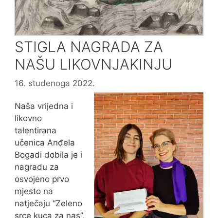
STIGLA NAGRADA ZA
NAŠU LIKOVNJAKINJU
16. studenoga 2022.
Naša vrijedna i
likovno
talentirana
učenica Anđela
Bogadi dobila je i
nagradu za
osvojeno prvo
mjesto na
natječaju “Zeleno
srce kuca za nas”,