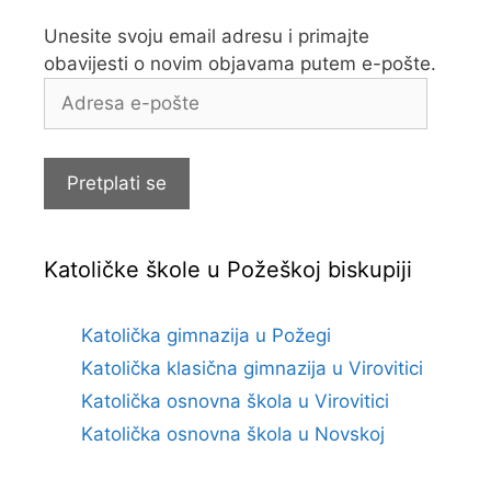
Unesite svoju email adresu i primajte
obavijesti o novim objavama putem e-pošte.
Adresa
e-
pošte
Pretplati se
Katoličke škole u Požeškoj biskupiji
Katolička gimnazija u Požegi
Katolička klasična gimnazija u Virovitici
Katolička osnovna škola u Virovitici
Katolička osnovna škola u Novskoj