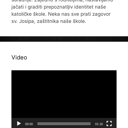
jačati i graditi prepoznatljiv identitet naše
katoličke škole. Neka nas sve prati zagovor
sv. Josipa, zaštitnika naše škole.
Video
Reproduktor
videozapisa
00:00
01:16