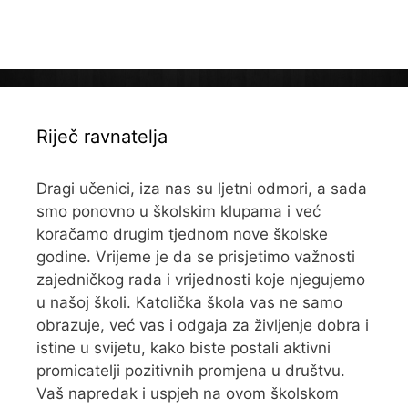
Riječ ravnatelja
Dragi učenici, iza nas su ljetni odmori, a sada
smo ponovno u školskim klupama i već
koračamo drugim tjednom nove školske
godine. Vrijeme je da se prisjetimo važnosti
zajedničkog rada i vrijednosti koje njegujemo
u našoj školi. Katolička škola vas ne samo
obrazuje, već vas i odgaja za življenje dobra i
istine u svijetu, kako biste postali aktivni
promicatelji pozitivnih promjena u društvu.
Vaš napredak i uspjeh na ovom školskom