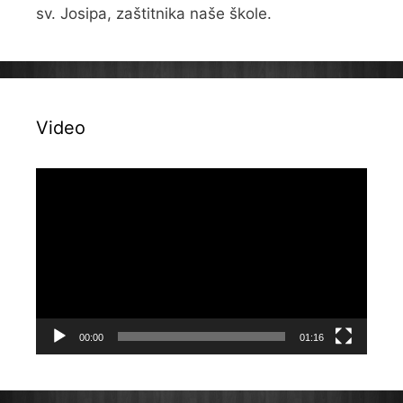
sv. Josipa, zaštitnika naše škole.
Video
Reproduktor
videozapisa
00:00
01:16