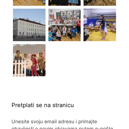
Pretplati se na stranicu
Unesite svoju email adresu i primajte
obavijesti o novim objavama putem e-pošte.