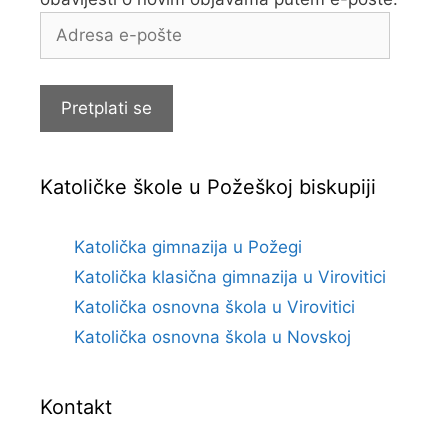
Adresa
e-
pošte
Pretplati se
Katoličke škole u Požeškoj biskupiji
Katolička gimnazija u Požegi
Katolička klasična gimnazija u Virovitici
Katolička osnovna škola u Virovitici
Katolička osnovna škola u Novskoj
Kontakt