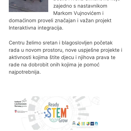
zajedno s nastavnikom
Markom Vujnovićem i
domaćinom proveli značajan i važan projekt
Interaktivna integracija.
Centru želimo sretan i blagoslovljen početak
rada u novom prostoru, nove uspješne projekte i
aktivnosti kojima štite djecu i njihova prava te
rade na dobrobit onih kojima je pomoć
najpotrebnija.