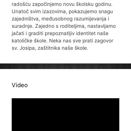
radošću započinjemo novu školsku godinu.
Unatoč svim izazovima, pokazujemo snagu
zajedništva, međusobnog razumijevanja i
suradnje. Zajedno s roditeljima, nastavljamo
jačati i graditi prepoznatljiv identitet naše
katoličke škole. Neka nas sve prati zagovor
sv. Josipa, zaštitnika naše škole.
Video
Reproduktor
videozapisa