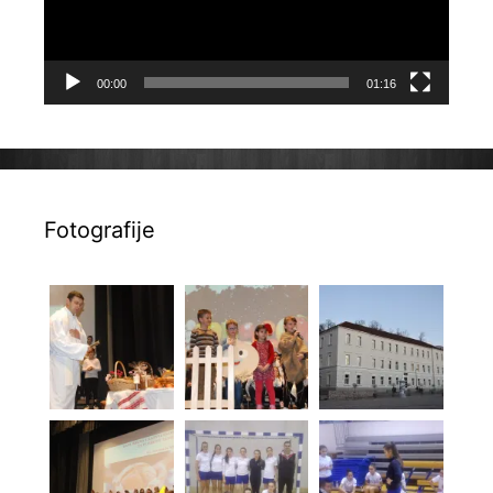
00:00
01:16
Fotografije