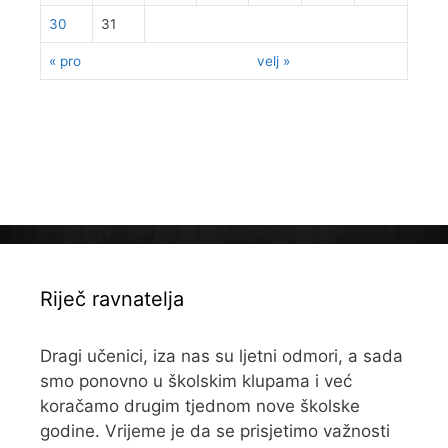
30
31
« pro
velj »
Riječ ravnatelja
Dragi učenici, iza nas su ljetni odmori, a sada
smo ponovno u školskim klupama i već
koračamo drugim tjednom nove školske
godine. Vrijeme je da se prisjetimo važnosti