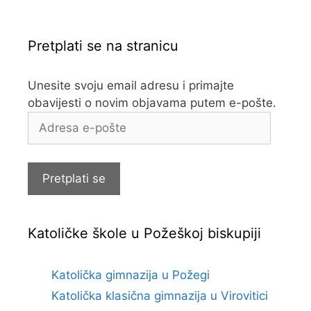
Pretplati se na stranicu
Unesite svoju email adresu i primajte
obavijesti o novim objavama putem e-pošte.
Adresa
e-
pošte
Pretplati se
Katoličke škole u Požeškoj biskupiji
Katolička gimnazija u Požegi
Katolička klasična gimnazija u Virovitici