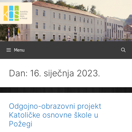
Preskoči
na
sadržaj
Menu
Dan: 16. siječnja 2023.
Odgojno-obrazovni projekt
Katoličke osnovne škole u
Požegi