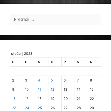
Pretraži:
siječanj 2023
P
U
S
Č
P
S
N
1
2
3
4
5
6
7
8
9
10
11
12
13
14
15
16
17
18
19
20
21
22
23
24
25
26
27
28
29