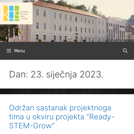
Preskoči
na
sadržaj
Menu
Dan: 23. siječnja 2023.
Održan sastanak projektnoga
tima u okviru projekta “Ready-
STEM-Grow”