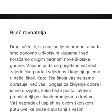
Riječ ravnatelja
Dragi učenici, iza nas su ljetni odmori, a sada
smo ponovno u školskim klupama i već
koračamo drugim tjednom nove školske
godine. Vrijeme je da se prisjetimo važnosti
zajedničkog rada i vrijednosti koje njegujemo
u našoj školi. Katolička škola vas ne samo
obrazuje, već vas i odgaja za življenje dobra i
istine u svijetu, kako biste postali aktivni
promicatelji pozitivnih promjena u društvu.
Vaš napredak i uspjeh na ovom školskom
putu uvelike ovise o suradnji s vašim