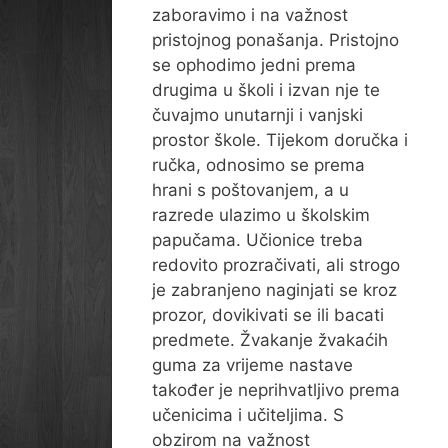
zaboravimo i na važnost
pristojnog ponašanja. Pristojno
se ophodimo jedni prema
drugima u školi i izvan nje te
čuvajmo unutarnji i vanjski
prostor škole. Tijekom doručka i
ručka, odnosimo se prema
hrani s poštovanjem, a u
razrede ulazimo u školskim
papučama. Učionice treba
redovito prozračivati, ali strogo
je zabranjeno naginjati se kroz
prozor, dovikivati se ili bacati
predmete. Žvakanje žvakaćih
guma za vrijeme nastave
također je neprihvatljivo prema
učenicima i učiteljima. S
obzirom na važnost