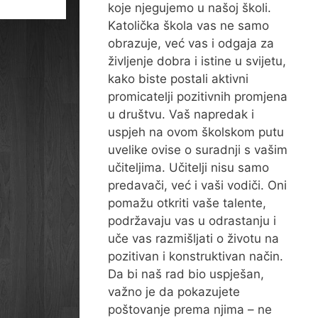
koje njegujemo u našoj školi.
Katolička škola vas ne samo
obrazuje, već vas i odgaja za
življenje dobra i istine u svijetu,
kako biste postali aktivni
promicatelji pozitivnih promjena
u društvu. Vaš napredak i
uspjeh na ovom školskom putu
uvelike ovise o suradnji s vašim
učiteljima. Učitelji nisu samo
predavači, već i vaši vodiči. Oni
pomažu otkriti vaše talente,
podržavaju vas u odrastanju i
uče vas razmišljati o životu na
pozitivan i konstruktivan način.
Da bi naš rad bio uspješan,
važno je da pokazujete
poštovanje prema njima – ne