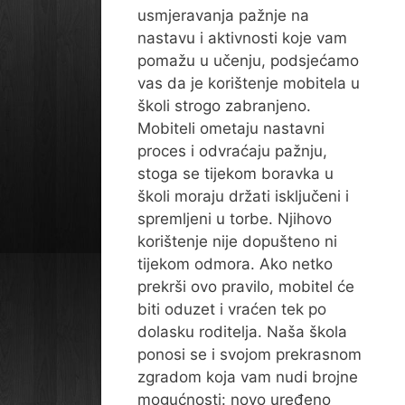
usmjeravanja pažnje na
nastavu i aktivnosti koje vam
pomažu u učenju, podsjećamo
vas da je korištenje mobitela u
školi strogo zabranjeno.
Mobiteli ometaju nastavni
proces i odvraćaju pažnju,
stoga se tijekom boravka u
školi moraju držati isključeni i
spremljeni u torbe. Njihovo
korištenje nije dopušteno ni
tijekom odmora. Ako netko
prekrši ovo pravilo, mobitel će
biti oduzet i vraćen tek po
dolasku roditelja. Naša škola
ponosi se i svojom prekrasnom
zgradom koja vam nudi brojne
mogućnosti: novo uređeno