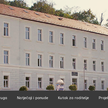
ruga
Natječaji i ponude
Kutak za roditelje
Proje