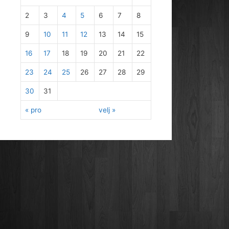
2
3
4
5
6
7
8
9
10
11
12
13
14
15
16
17
18
19
20
21
22
23
24
25
26
27
28
29
30
31
« pro
velj »