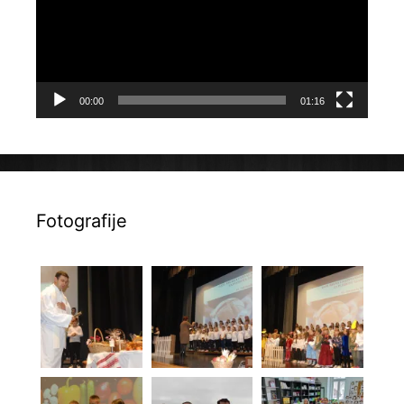
00:00
01:16
Fotografije