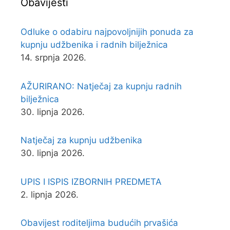
Obavijesti
Odluke o odabiru najpovoljnijih ponuda za
kupnju udžbenika i radnih bilježnica
14. srpnja 2026.
AŽURIRANO: Natječaj za kupnju radnih
bilježnica
30. lipnja 2026.
Natječaj za kupnju udžbenika
30. lipnja 2026.
UPIS I ISPIS IZBORNIH PREDMETA
2. lipnja 2026.
Obavijest roditeljima budućih prvašića