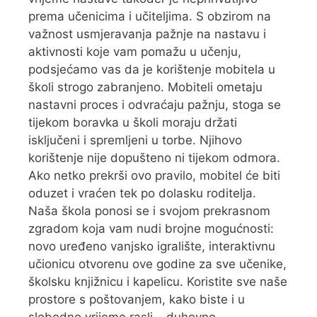
prema učenicima i učiteljima. S obzirom na
važnost usmjeravanja pažnje na nastavu i
aktivnosti koje vam pomažu u učenju,
podsjećamo vas da je korištenje mobitela u
školi strogo zabranjeno. Mobiteli ometaju
nastavni proces i odvraćaju pažnju, stoga se
tijekom boravka u školi moraju držati
isključeni i spremljeni u torbe. Njihovo
korištenje nije dopušteno ni tijekom odmora.
Ako netko prekrši ovo pravilo, mobitel će biti
oduzet i vraćen tek po dolasku roditelja.
Naša škola ponosi se i svojom prekrasnom
zgradom koja vam nudi brojne mogućnosti:
novo uređeno vanjsko igralište, interaktivnu
učionicu otvorenu ove godine za sve učenike,
školsku knjižnicu i kapelicu. Koristite sve naše
prostore s poštovanjem, kako biste i u