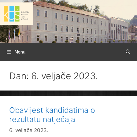
Preskoči
na
sadržaj
Menu
Dan: 6. veljače 2023.
Obavijest kandidatima o
rezultatu natječaja
6. veljače 2023.