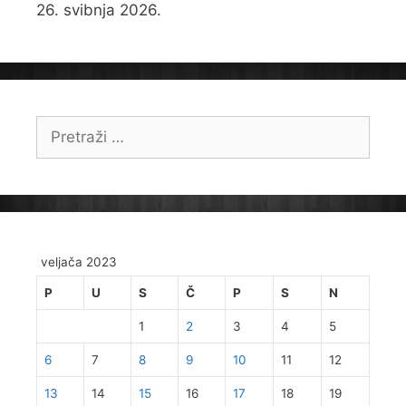
26. svibnja 2026.
Pretraži:
veljača 2023
P
U
S
Č
P
S
N
1
2
3
4
5
6
7
8
9
10
11
12
13
14
15
16
17
18
19