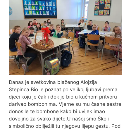
Danas je svetkovina blaženog Alojzija
Stepinca.Bio je poznat po velikoj ljubavi prema
djeci koju je čak i dok je bio u kućnom pritvoru
darivao bombonima. Vjerne su mu časne sestre
donosile te bombone kako bi uvijek imao
dovoljno za svako dijete.U našoj smo Školi
simbolično obilježili tu njegovu lijepu gestu. Pod