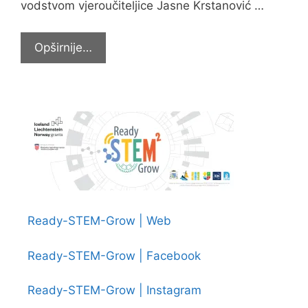
vodstvom vjeroučiteljice Jasne Krstanović …
Stepinčev
Opširnije…
bombončić
Ready-STEM-Grow | Web
Ready-STEM-Grow | Facebook
Ready-STEM-Grow | Instagram