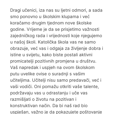
Dragi učenici, iza nas su ljetni odmori, a sada
smo ponovno u školskim klupama i već
koračamo drugim tjednom nove školske
godine. Vrijeme je da se prisjetimo važnosti
zajedničkog rada i vrijednosti koje njegujemo
u našoj školi. Katolička škola vas ne samo
obrazuje, već vas i odgaja za življenje dobra i
istine u svijetu, kako biste postali aktivni
promicatelji pozitivnih promjena u društvu.
Vaš napredak i uspjeh na ovom školskom
putu uvelike ovise o suradnji s vašim
učiteljima. Učitelji nisu samo predavači, već i
vaši vodiči. Oni pomažu otkriti vaše talente,
podržavaju vas u odrastanju i uče vas
razmišljati o životu na pozitivan i
konstruktivan način. Da bi naš rad bio
uspješan, važno je da pokazujete poštovanje