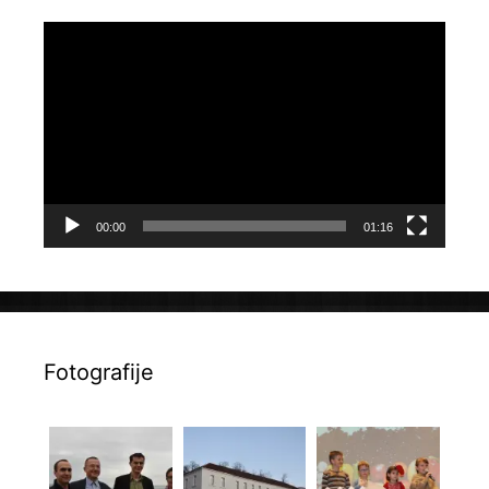
Reproduktor
videozapisa
00:00
01:16
Fotografije