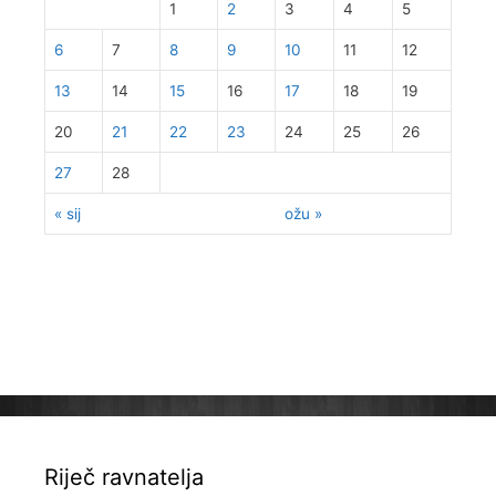
1
2
3
4
5
6
7
8
9
10
11
12
13
14
15
16
17
18
19
20
21
22
23
24
25
26
27
28
« sij
ožu »
Riječ ravnatelja