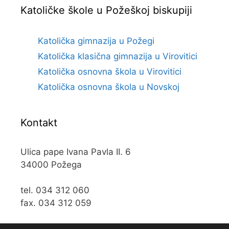
Katoličke škole u Požeškoj biskupiji
Katolička gimnazija u Požegi
Katolička klasična gimnazija u Virovitici
Katolička osnovna škola u Virovitici
Katolička osnovna škola u Novskoj
Kontakt
Ulica pape Ivana Pavla II. 6
34000 Požega
tel. 034 312 060
fax. 034 312 059
e-mail:
kos@kospz.hr