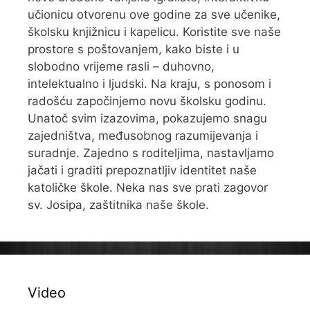
učionicu otvorenu ove godine za sve učenike,
školsku knjižnicu i kapelicu. Koristite sve naše
prostore s poštovanjem, kako biste i u
slobodno vrijeme rasli – duhovno,
intelektualno i ljudski. Na kraju, s ponosom i
radošću započinjemo novu školsku godinu.
Unatoč svim izazovima, pokazujemo snagu
zajedništva, međusobnog razumijevanja i
suradnje. Zajedno s roditeljima, nastavljamo
jačati i graditi prepoznatljiv identitet naše
katoličke škole. Neka nas sve prati zagovor
sv. Josipa, zaštitnika naše škole.
Video