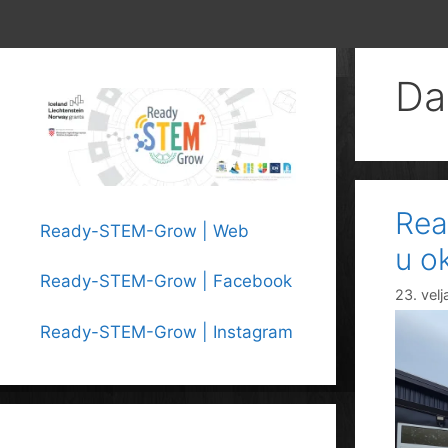
Da
Rea
Ready-STEM-Grow | Web
u o
Ready-STEM-Grow | Facebook
23. vel
Ready-STEM-Grow | Instagram