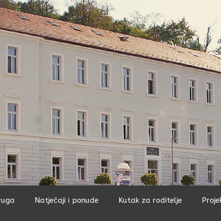
ruga
Natječaji i ponude
Kutak za roditelje
Proje