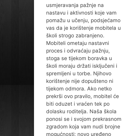
usmjeravanja pažnje na
nastavu i aktivnosti koje vam
pomažu u učenju, podsjećamo
vas da je korištenje mobitela u
školi strogo zabranjeno.
Mobiteli ometaju nastavni
proces i odvraćaju pažnju,
stoga se tijekom boravka u
školi moraju držati isključeni i
spremljeni u torbe. Njihovo
korištenje nije dopušteno ni
tijekom odmora. Ako netko
prekrši ovo pravilo, mobitel će
biti oduzet i vraćen tek po
dolasku roditelja. Naša škola
ponosi se i svojom prekrasnom
zgradom koja vam nudi brojne
mogućnosti: novo uređeno