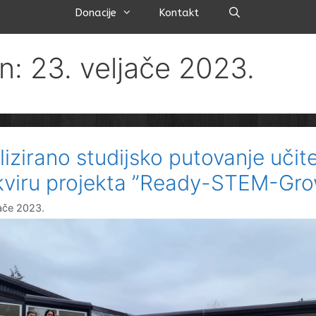
Pretraži
Donacije
Kontakt
n: 23. veljače 2023.
lizirano studijsko putovanje učite
kviru projekta ”Ready-STEM-Gr
jače 2023.