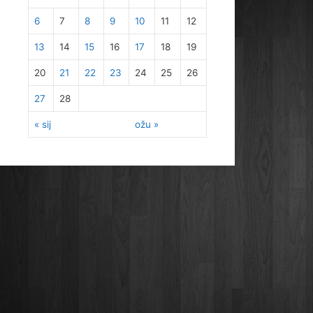
6
7
8
9
10
11
12
13
14
15
16
17
18
19
20
21
22
23
24
25
26
27
28
« sij
ožu »