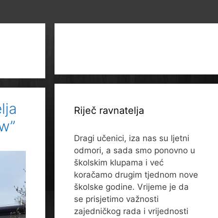
lja
Riječ ravnatelja
ow”
Dragi učenici, iza nas su ljetni
odmori, a sada smo ponovno u
školskim klupama i već
koračamo drugim tjednom nove
školske godine. Vrijeme je da
se prisjetimo važnosti
zajedničkog rada i vrijednosti