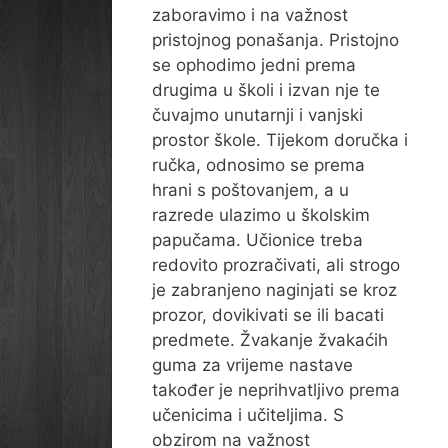
zaboravimo i na važnost
pristojnog ponašanja. Pristojno
se ophodimo jedni prema
drugima u školi i izvan nje te
čuvajmo unutarnji i vanjski
prostor škole. Tijekom doručka i
ručka, odnosimo se prema
hrani s poštovanjem, a u
razrede ulazimo u školskim
papučama. Učionice treba
redovito prozračivati, ali strogo
je zabranjeno naginjati se kroz
prozor, dovikivati se ili bacati
predmete. Žvakanje žvakaćih
guma za vrijeme nastave
također je neprihvatljivo prema
učenicima i učiteljima. S
obzirom na važnost