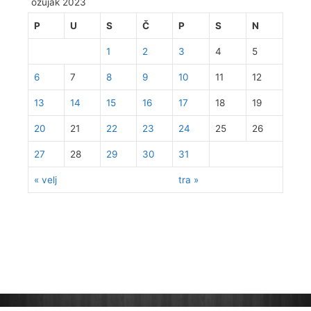
ožujak 2023
P
U
S
Č
P
S
N
1
2
3
4
5
6
7
8
9
10
11
12
13
14
15
16
17
18
19
20
21
22
23
24
25
26
27
28
29
30
31
« velj
tra »