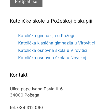
Pretplati se
Katoličke škole u Požeškoj biskupiji
Katolička gimnazija u Požegi
Katolička klasična gimnazija u Virovitici
Katolička osnovna škola u Virovitici
Katolička osnovna škola u Novskoj
Kontakt
Ulica pape Ivana Pavla II. 6
34000 Požega
tel. 034 312 060