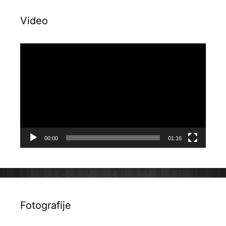
Video
Reproduktor
videozapisa
00:00
01:16
Fotografije