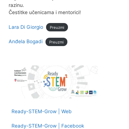
razinu.
Čestitke učenicama i mentorici!
Lara Di Giorgio
Preuzmi
Anđela Bogadi
Preuzmi
Ready-STEM-Grow | Web
Ready-STEM-Grow | Facebook