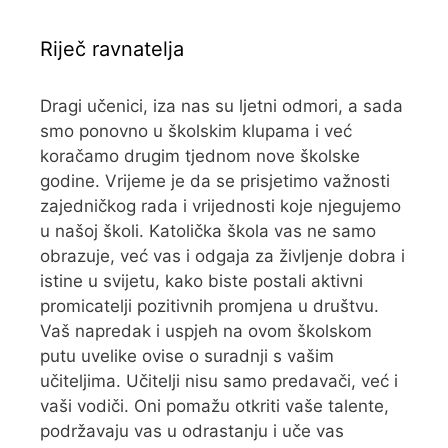
Riječ ravnatelja
Dragi učenici, iza nas su ljetni odmori, a sada
smo ponovno u školskim klupama i već
koračamo drugim tjednom nove školske
godine. Vrijeme je da se prisjetimo važnosti
zajedničkog rada i vrijednosti koje njegujemo
u našoj školi. Katolička škola vas ne samo
obrazuje, već vas i odgaja za življenje dobra i
istine u svijetu, kako biste postali aktivni
promicatelji pozitivnih promjena u društvu.
Vaš napredak i uspjeh na ovom školskom
putu uvelike ovise o suradnji s vašim
učiteljima. Učitelji nisu samo predavači, već i
vaši vodiči. Oni pomažu otkriti vaše talente,
podržavaju vas u odrastanju i uče vas