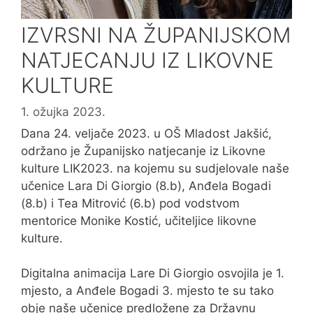
IZVRSNI NA ŽUPANIJSKOM
NATJECANJU IZ LIKOVNE
KULTURE
1. ožujka 2023.
Dana 24. veljače 2023. u OŠ Mladost Jakšić,
održano je Županijsko natjecanje iz Likovne
kulture LIK2023. na kojemu su sudjelovale naše
učenice Lara Di Giorgio (8.b), Anđela Bogadi
(8.b) i Tea Mitrović (6.b) pod vodstvom
mentorice Monike Kostić, učiteljice likovne
kulture.
Digitalna animacija Lare Di Giorgio osvojila je 1.
mjesto, a Anđele Bogadi 3. mjesto te su tako
obje naše učenice predložene za Državnu