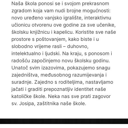
Naša škola ponosi se i svojom prekrasnom
zgradom koja vam nudi brojne mogućnosti:
novo uređeno vanjsko igralište, interaktivnu
učionicu otvorenu ove godine za sve učenike,
školsku knjižnicu i kapelicu. Koristite sve naše
prostore s poštovanjem, kako biste i u
slobodno vrijeme rasli – duhovno,
intelektualno i ljudski. Na kraju, s ponosom i
radošću započinjemo novu školsku godinu.
Unatoč svim izazovima, pokazujemo snagu
zajedništva, međusobnog razumijevanja i
suradnje. Zajedno s roditeljima, nastavljamo
jačati i graditi prepoznatljiv identitet naše
katoličke škole. Neka nas sve prati zagovor
sv. Josipa, zaštitnika naše škole.