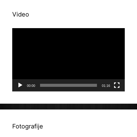
Video
Reproduktor
videozapisa
00:00
01:16
Fotografije