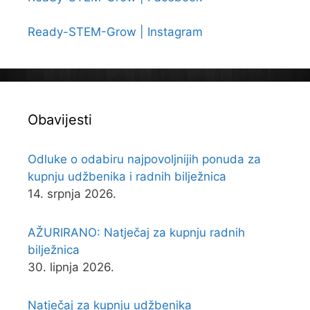
Ready-STEM-Grow | Instagram
Obavijesti
Odluke o odabiru najpovoljnijih ponuda za
kupnju udžbenika i radnih bilježnica
14. srpnja 2026.
AŽURIRANO: Natječaj za kupnju radnih
bilježnica
30. lipnja 2026.
Natječaj za kupnju udžbenika