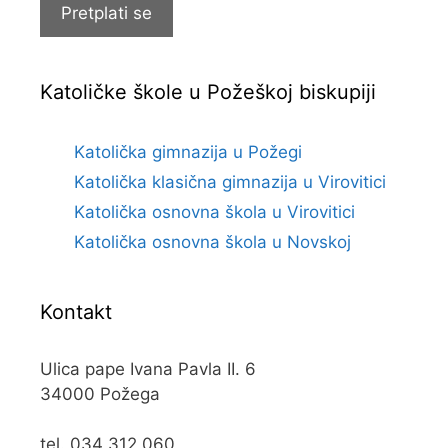
Pretplati se
Katoličke škole u Požeškoj biskupiji
Katolička gimnazija u Požegi
Katolička klasična gimnazija u Virovitici
Katolička osnovna škola u Virovitici
Katolička osnovna škola u Novskoj
Kontakt
Ulica pape Ivana Pavla II. 6
34000 Požega
tel. 034 312 060