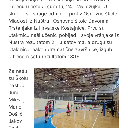
Poreču u petak i subotu, 24. i 25. ožujka. U
skupini su snage odmjerili protiv Osnovne škole
Mladost iz Nuštra i Osnovne škole Davorina
Trstenjaka iz Hrvatske Kostajnice. Prvu su
utakmicu naši učenici pobijedili svoje vršnjake iz
Nuštra rezultatom 2:1 u setovima, a drugu su
utakmicu, nakon dramatične završnice, izgubili
u trećem setu rezultatom 18:16.
Za našu
su Školu
nastupili
Jura
Milevoj,
Mario
Došlić,
Jakov