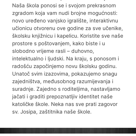
Naša škola ponosi se i svojom prekrasnom
zgradom koja vam nudi brojne mogućnosti:
novo uređeno vanjsko igralište, interaktivnu
učionicu otvorenu ove godine za sve učenike,
školsku knjižnicu i kapelicu. Koristite sve naše
prostore s poštovanjem, kako biste i u
slobodno vrijeme rasli – duhovno,
intelektualno i ljudski. Na kraju, s ponosom i
radošću započinjemo novu školsku godinu.
Unatoč svim izazovima, pokazujemo snagu
zajedništva, međusobnog razumijevanja i
suradnje. Zajedno s roditeljima, nastavljamo
jačati i graditi prepoznatljiv identitet naše
katoličke škole. Neka nas sve prati zagovor
sv. Josipa, zaštitnika naše škole.