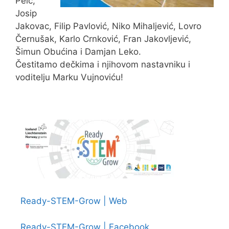
Peić,
Josip
Jakovac, Filip Pavlović, Niko Mihaljević, Lovro
Černušak, Karlo Crnković, Fran Jakovljević,
Šimun Obućina i Damjan Leko.
Čestitamo dečkima i njihovom nastavniku i
voditelju Marku Vujnoviću!
Ready-STEM-Grow | Web
Ready-STEM-Grow | Facebook