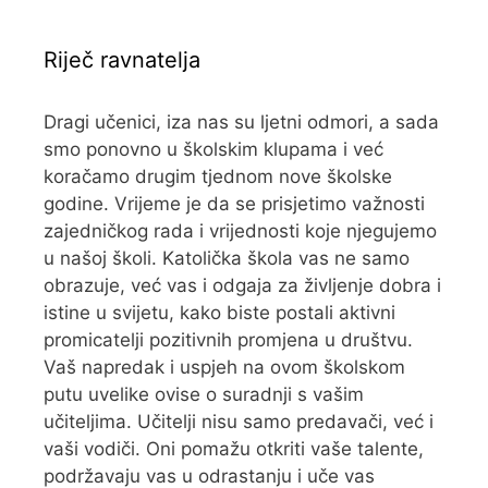
Riječ ravnatelja
Dragi učenici, iza nas su ljetni odmori, a sada
smo ponovno u školskim klupama i već
koračamo drugim tjednom nove školske
godine. Vrijeme je da se prisjetimo važnosti
zajedničkog rada i vrijednosti koje njegujemo
u našoj školi. Katolička škola vas ne samo
obrazuje, već vas i odgaja za življenje dobra i
istine u svijetu, kako biste postali aktivni
promicatelji pozitivnih promjena u društvu.
Vaš napredak i uspjeh na ovom školskom
putu uvelike ovise o suradnji s vašim
učiteljima. Učitelji nisu samo predavači, već i
vaši vodiči. Oni pomažu otkriti vaše talente,
podržavaju vas u odrastanju i uče vas