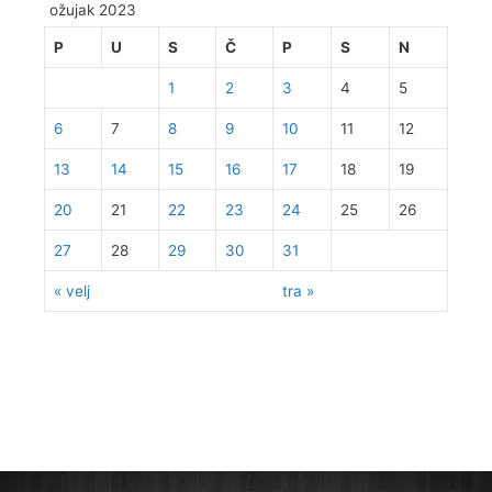
ožujak 2023
P
U
S
Č
P
S
N
1
2
3
4
5
6
7
8
9
10
11
12
13
14
15
16
17
18
19
20
21
22
23
24
25
26
27
28
29
30
31
« velj
tra »