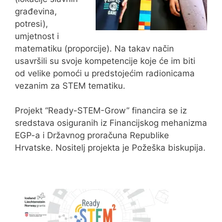
građevina,
potresi),
umjetnost i
matematiku (proporcije). Na takav način
usavršili su svoje kompetencije koje će im biti
od velike pomoći u predstojećim radionicama
vezanim za STEM tematiku.
Projekt “Ready-STEM-Grow” financira se iz
sredstava osiguranih iz Financijskog mehanizma
EGP-a i Državnog proračuna Republike
Hrvatske. Nositelj projekta je Požeška biskupija.