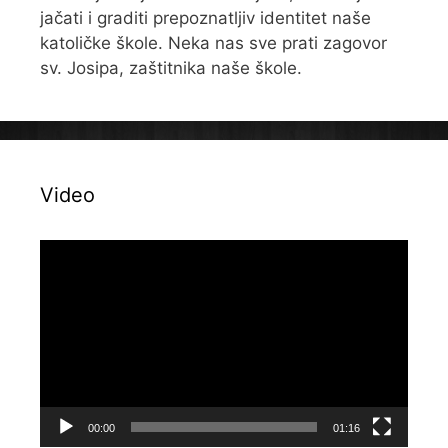
jačati i graditi prepoznatljiv identitet naše
katoličke škole. Neka nas sve prati zagovor
sv. Josipa, zaštitnika naše škole.
Video
Reproduktor
videozapisa
00:00
01:16