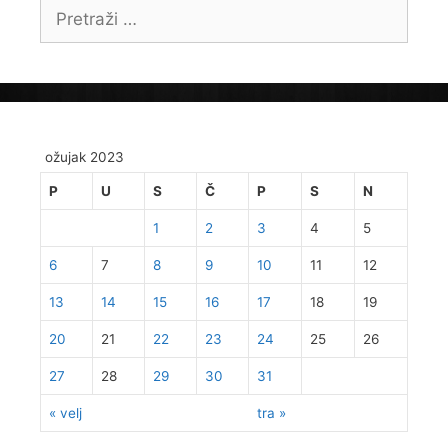
Pretraži:
ožujak 2023
P
U
S
Č
P
S
N
1
2
3
4
5
6
7
8
9
10
11
12
13
14
15
16
17
18
19
20
21
22
23
24
25
26
27
28
29
30
31
« velj
tra »