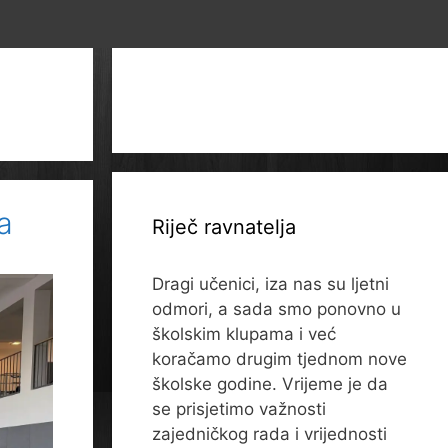
a
Riječ ravnatelja
Dragi učenici, iza nas su ljetni
odmori, a sada smo ponovno u
školskim klupama i već
koračamo drugim tjednom nove
školske godine. Vrijeme je da
se prisjetimo važnosti
zajedničkog rada i vrijednosti