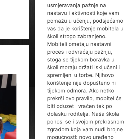
usmjeravanja pažnje na
nastavu i aktivnosti koje vam
pomažu u učenju, podsjećamo
vas da je korištenje mobitela u
školi strogo zabranjeno.
Mobiteli ometaju nastavni
proces i odvraćaju pažnju,
stoga se tijekom boravka u
školi moraju držati isključeni i
spremljeni u torbe. Njihovo
korištenje nije dopušteno ni
tijekom odmora. Ako netko
prekrši ovo pravilo, mobitel će
biti oduzet i vraćen tek po
dolasku roditelja. Naša škola
ponosi se i svojom prekrasnom
zgradom koja vam nudi brojne
mogućnosti: novo uređeno