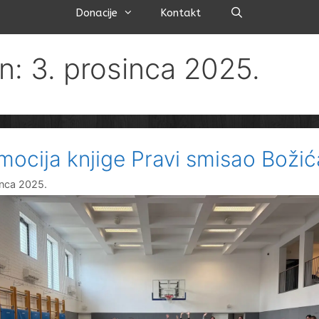
Pretraži
Donacije
Kontakt
n: 3. prosinca 2025.
mocija knjige Pravi smisao Božić
inca 2025.