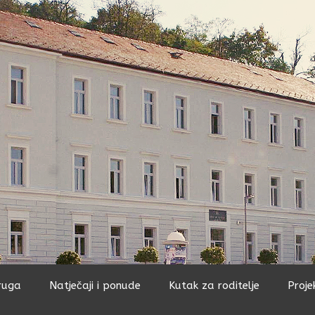
ruga
Natječaji i ponude
Kutak za roditelje
Proje