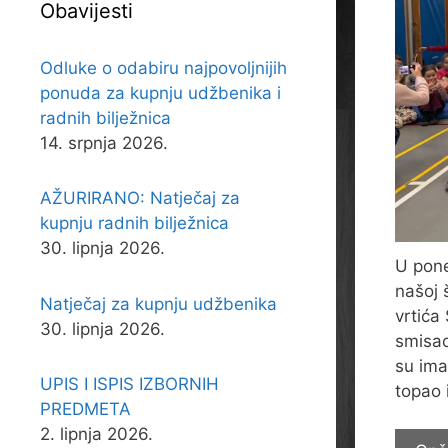
Obavijesti
Odluke o odabiru najpovoljnijih
ponuda za kupnju udžbenika i
radnih bilježnica
14. srpnja 2026.
AŽURIRANO: Natječaj za
kupnju radnih bilježnica
30. lipnja 2026.
U pone
našoj 
Natječaj za kupnju udžbenika
vrtića
30. lipnja 2026.
smisao
su ima
UPIS I ISPIS IZBORNIH
topao 
PREDMETA
2. lipnja 2026.