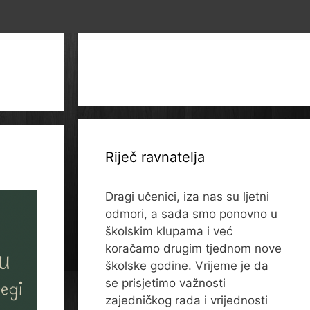
Riječ ravnatelja
Dragi učenici, iza nas su ljetni
odmori, a sada smo ponovno u
školskim klupama i već
koračamo drugim tjednom nove
školske godine. Vrijeme je da
se prisjetimo važnosti
zajedničkog rada i vrijednosti