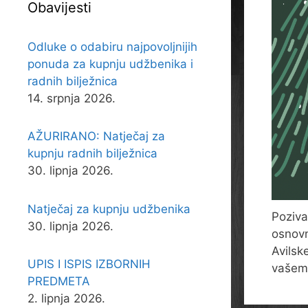
Obavijesti
Odluke o odabiru najpovoljnijih
ponuda za kupnju udžbenika i
radnih bilježnica
14. srpnja 2026.
AŽURIRANO: Natječaj za
kupnju radnih bilježnica
30. lipnja 2026.
Natječaj za kupnju udžbenika
Poziva
30. lipnja 2026.
osnovn
Avilsk
UPIS I ISPIS IZBORNIH
vašem
PREDMETA
2. lipnja 2026.