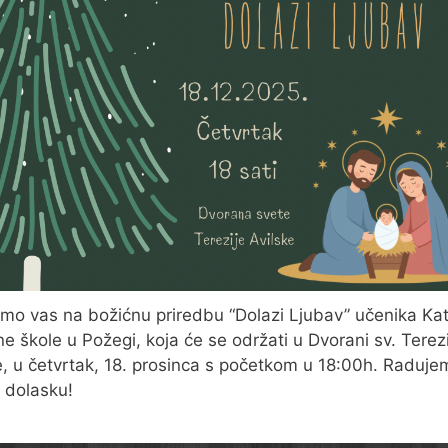
mo vas na božićnu priredbu “Dolazi Ljubav” učenika Kat
e škole u Požegi, koja će se održati u Dvorani sv. Terez
e, u četvrtak, 18. prosinca s početkom u 18:00h. Raduje
 dolasku!