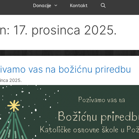
Pretraži
Donacije
Kontakt
n: 17. prosinca 2025.
ivamo vas na božićnu priredbu
sinca 2025.