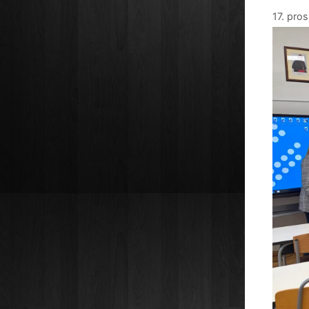
17. pro