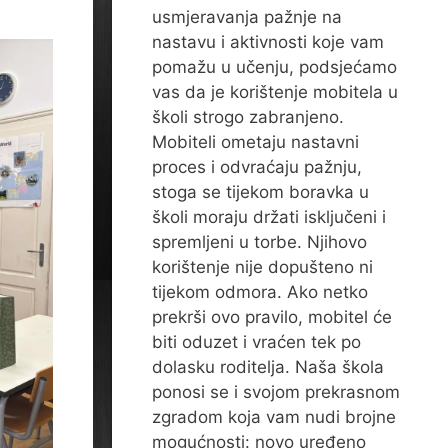
usmjeravanja pažnje na
nastavu i aktivnosti koje vam
pomažu u učenju, podsjećamo
vas da je korištenje mobitela u
školi strogo zabranjeno.
Mobiteli ometaju nastavni
proces i odvraćaju pažnju,
stoga se tijekom boravka u
školi moraju držati isključeni i
spremljeni u torbe. Njihovo
korištenje nije dopušteno ni
tijekom odmora. Ako netko
prekrši ovo pravilo, mobitel će
biti oduzet i vraćen tek po
dolasku roditelja. Naša škola
ponosi se i svojom prekrasnom
zgradom koja vam nudi brojne
mogućnosti: novo uređeno