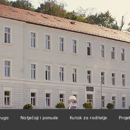
ruga
Natječaji i ponude
Kutak za roditelje
Proje