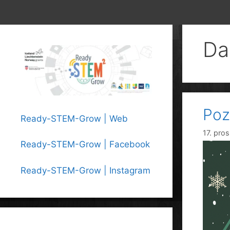
Da
Poz
Ready-STEM-Grow | Web
17. pro
Ready-STEM-Grow | Facebook
Ready-STEM-Grow | Instagram