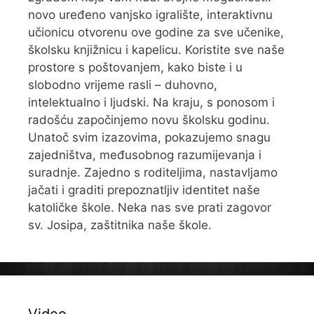
novo uređeno vanjsko igralište, interaktivnu
učionicu otvorenu ove godine za sve učenike,
školsku knjižnicu i kapelicu. Koristite sve naše
prostore s poštovanjem, kako biste i u
slobodno vrijeme rasli – duhovno,
intelektualno i ljudski. Na kraju, s ponosom i
radošću započinjemo novu školsku godinu.
Unatoč svim izazovima, pokazujemo snagu
zajedništva, međusobnog razumijevanja i
suradnje. Zajedno s roditeljima, nastavljamo
jačati i graditi prepoznatljiv identitet naše
katoličke škole. Neka nas sve prati zagovor
sv. Josipa, zaštitnika naše škole.