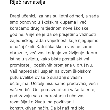
Riječ ravnatelja
Dragi učenici, iza nas su ljetni odmori, a sada
smo ponovno u školskim klupama i već
koračamo drugim tjednom nove školske
godine. Vrijeme je da se prisjetimo važnosti
zajedničkog rada i vrijednosti koje njegujemo
u našoj školi. Katolička škola vas ne samo
obrazuje, već vas i odgaja za življenje dobra i
istine u svijetu, kako biste postali aktivni
promicatelji pozitivnih promjena u društvu.
Vaš napredak i uspjeh na ovom školskom
putu uvelike ovise o suradnji s vašim
učiteljima. Učitelji nisu samo predavači, već i
vaši vodiči. Oni pomažu otkriti vaše talente,
podržavaju vas u odrastanju i uče vas
razmišljati o životu na pozitivan i
konstruktivan način. Da bi naš rad bio