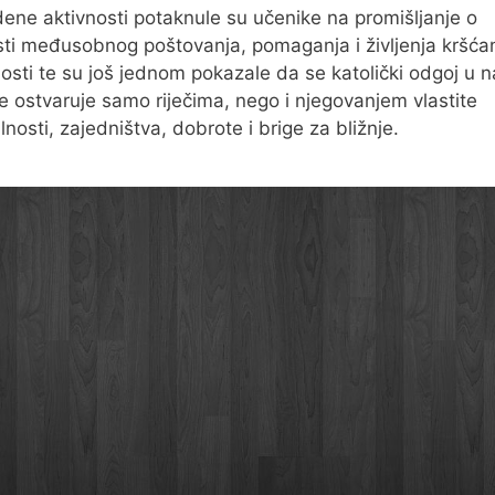
ene aktivnosti potaknule su učenike na promišljanje o
ti međusobnog poštovanja, pomaganja i življenja kršća
nosti te su još jednom pokazale da se katolički odgoj u n
ne ostvaruje samo riječima, nego i njegovanjem vlastite
lnosti, zajedništva, dobrote i brige za bližnje.