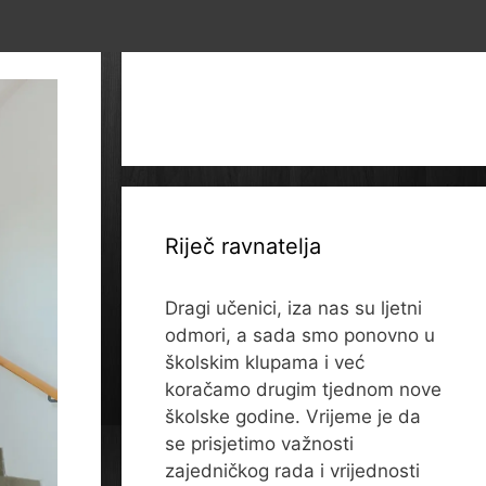
Riječ ravnatelja
Dragi učenici, iza nas su ljetni
odmori, a sada smo ponovno u
školskim klupama i već
koračamo drugim tjednom nove
školske godine. Vrijeme je da
se prisjetimo važnosti
zajedničkog rada i vrijednosti