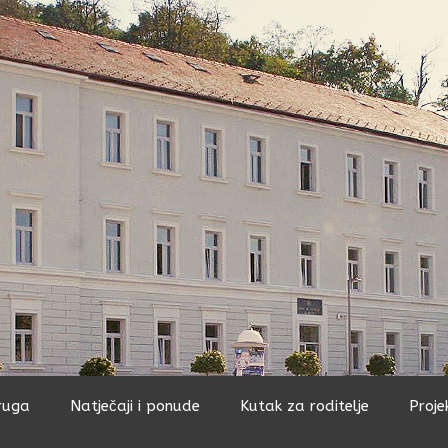
ruga
Natječaji i ponude
Kutak za roditelje
Proje