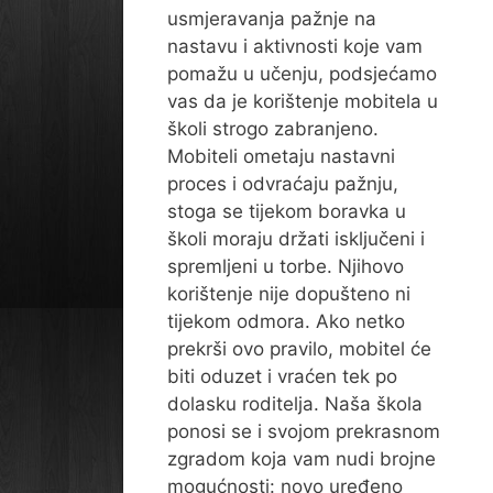
usmjeravanja pažnje na
nastavu i aktivnosti koje vam
pomažu u učenju, podsjećamo
vas da je korištenje mobitela u
školi strogo zabranjeno.
Mobiteli ometaju nastavni
proces i odvraćaju pažnju,
stoga se tijekom boravka u
školi moraju držati isključeni i
spremljeni u torbe. Njihovo
korištenje nije dopušteno ni
tijekom odmora. Ako netko
prekrši ovo pravilo, mobitel će
biti oduzet i vraćen tek po
dolasku roditelja. Naša škola
ponosi se i svojom prekrasnom
zgradom koja vam nudi brojne
mogućnosti: novo uređeno