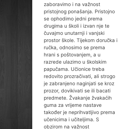
zaboravimo i na važnost
pristojnog ponašanja. Pristojno
se ophodimo jedni prema
drugima u školi i izvan nje te
čuvajmo unutarnji i vanjski
prostor škole. Tijekom doručka i
ručka, odnosimo se prema
hrani s poštovanjem, a u
razrede ulazimo u školskim
papučama. Učionice treba
redovito prozračivati, ali strogo
je zabranjeno naginjati se kroz
prozor, dovikivati se ili bacati
predmete. Žvakanje žvakaćih
guma za vrijeme nastave
također je neprihvatljivo prema
učenicima i učiteljima. S
obzirom na važnost