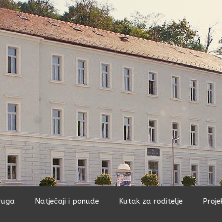
ruga
Natječaji i ponude
Kutak za roditelje
Proje