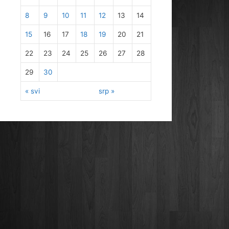
8
9
10
11
12
13
14
15
16
17
18
19
20
21
22
23
24
25
26
27
28
29
30
« svi
srp »