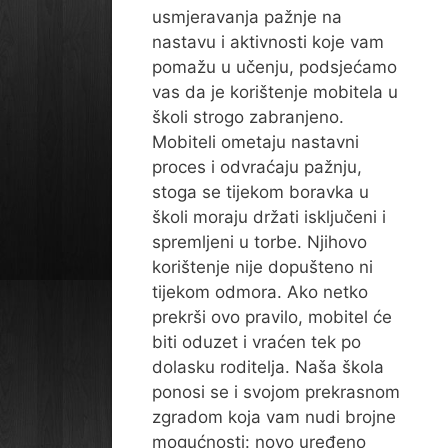
usmjeravanja pažnje na
nastavu i aktivnosti koje vam
pomažu u učenju, podsjećamo
vas da je korištenje mobitela u
školi strogo zabranjeno.
Mobiteli ometaju nastavni
proces i odvraćaju pažnju,
stoga se tijekom boravka u
školi moraju držati isključeni i
spremljeni u torbe. Njihovo
korištenje nije dopušteno ni
tijekom odmora. Ako netko
prekrši ovo pravilo, mobitel će
biti oduzet i vraćen tek po
dolasku roditelja. Naša škola
ponosi se i svojom prekrasnom
zgradom koja vam nudi brojne
mogućnosti: novo uređeno