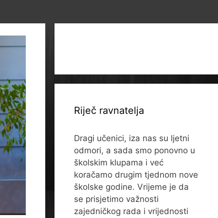
Riječ ravnatelja
Dragi učenici, iza nas su ljetni
odmori, a sada smo ponovno u
školskim klupama i već
koračamo drugim tjednom nove
školske godine. Vrijeme je da
se prisjetimo važnosti
zajedničkog rada i vrijednosti