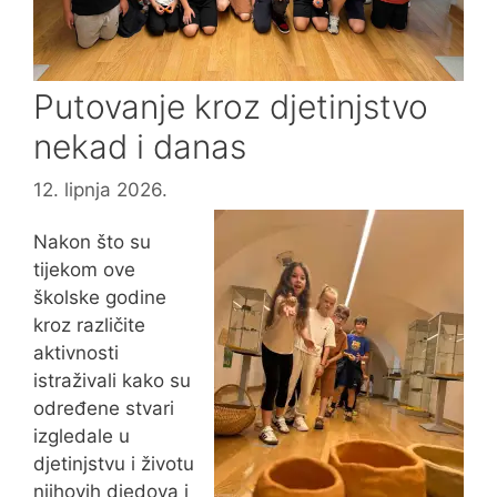
Putovanje kroz djetinjstvo
nekad i danas
12. lipnja 2026.
Nakon što su
tijekom ove
školske godine
kroz različite
aktivnosti
istraživali kako su
određene stvari
izgledale u
djetinjstvu i životu
njihovih djedova i