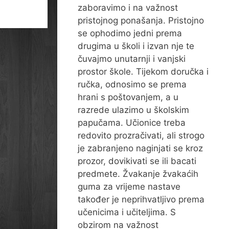
zaboravimo i na važnost
pristojnog ponašanja. Pristojno
se ophodimo jedni prema
drugima u školi i izvan nje te
čuvajmo unutarnji i vanjski
prostor škole. Tijekom doručka i
ručka, odnosimo se prema
hrani s poštovanjem, a u
razrede ulazimo u školskim
papučama. Učionice treba
redovito prozračivati, ali strogo
je zabranjeno naginjati se kroz
prozor, dovikivati se ili bacati
predmete. Žvakanje žvakaćih
guma za vrijeme nastave
također je neprihvatljivo prema
učenicima i učiteljima. S
obzirom na važnost