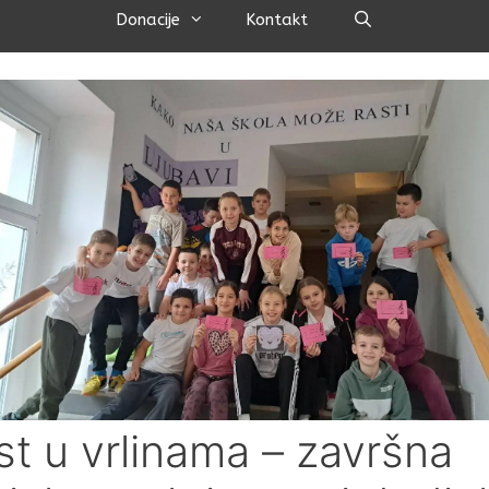
Pretraži
Donacije
Kontakt
st u vrlinama – završna