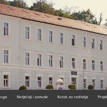
ruga
Natječaji i ponude
Kutak za roditelje
Proje