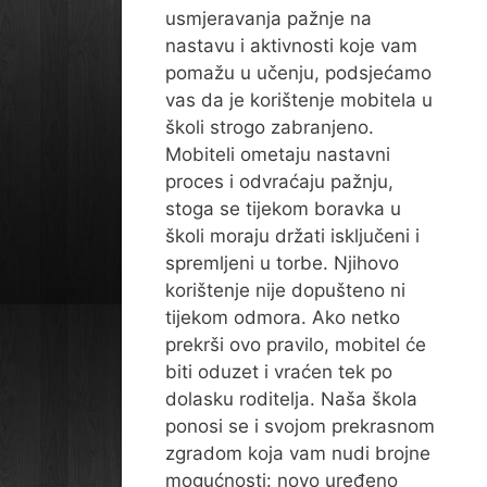
usmjeravanja pažnje na
nastavu i aktivnosti koje vam
pomažu u učenju, podsjećamo
vas da je korištenje mobitela u
školi strogo zabranjeno.
Mobiteli ometaju nastavni
proces i odvraćaju pažnju,
stoga se tijekom boravka u
školi moraju držati isključeni i
spremljeni u torbe. Njihovo
korištenje nije dopušteno ni
tijekom odmora. Ako netko
prekrši ovo pravilo, mobitel će
biti oduzet i vraćen tek po
dolasku roditelja. Naša škola
ponosi se i svojom prekrasnom
zgradom koja vam nudi brojne
mogućnosti: novo uređeno