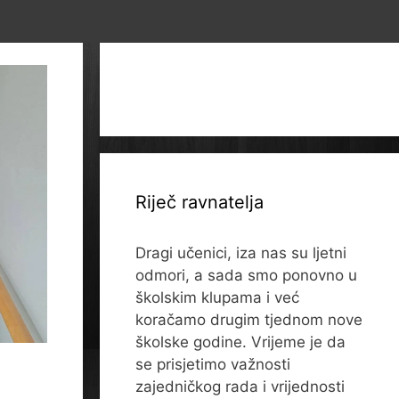
Riječ ravnatelja
Dragi učenici, iza nas su ljetni
odmori, a sada smo ponovno u
školskim klupama i već
koračamo drugim tjednom nove
školske godine. Vrijeme je da
se prisjetimo važnosti
zajedničkog rada i vrijednosti