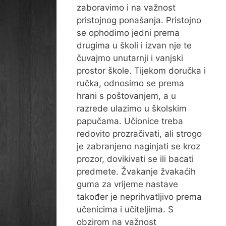
zaboravimo i na važnost
pristojnog ponašanja. Pristojno
se ophodimo jedni prema
drugima u školi i izvan nje te
čuvajmo unutarnji i vanjski
prostor škole. Tijekom doručka i
ručka, odnosimo se prema
hrani s poštovanjem, a u
razrede ulazimo u školskim
papučama. Učionice treba
redovito prozračivati, ali strogo
je zabranjeno naginjati se kroz
prozor, dovikivati se ili bacati
predmete. Žvakanje žvakaćih
guma za vrijeme nastave
također je neprihvatljivo prema
učenicima i učiteljima. S
obzirom na važnost