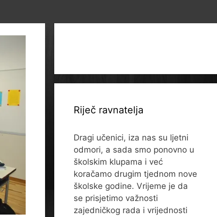
Riječ ravnatelja
Dragi učenici, iza nas su ljetni
odmori, a sada smo ponovno u
školskim klupama i već
koračamo drugim tjednom nove
školske godine. Vrijeme je da
se prisjetimo važnosti
zajedničkog rada i vrijednosti