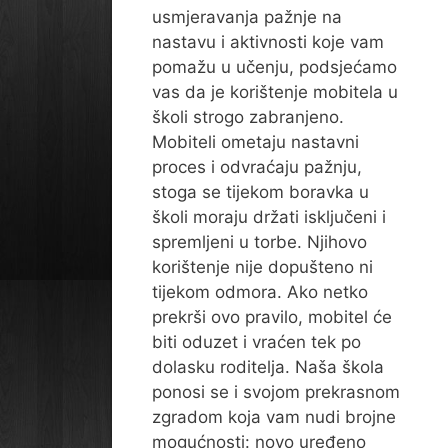
usmjeravanja pažnje na
nastavu i aktivnosti koje vam
pomažu u učenju, podsjećamo
vas da je korištenje mobitela u
školi strogo zabranjeno.
Mobiteli ometaju nastavni
proces i odvraćaju pažnju,
stoga se tijekom boravka u
školi moraju držati isključeni i
spremljeni u torbe. Njihovo
korištenje nije dopušteno ni
tijekom odmora. Ako netko
prekrši ovo pravilo, mobitel će
biti oduzet i vraćen tek po
dolasku roditelja. Naša škola
ponosi se i svojom prekrasnom
zgradom koja vam nudi brojne
mogućnosti: novo uređeno