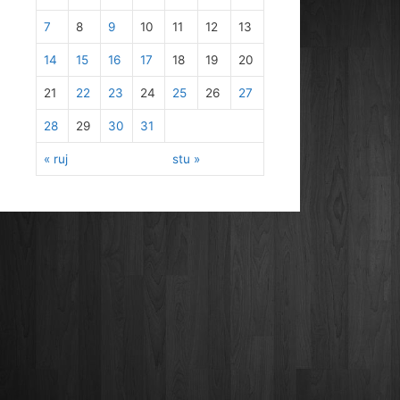
7
8
9
10
11
12
13
14
15
16
17
18
19
20
21
22
23
24
25
26
27
28
29
30
31
« ruj
stu »