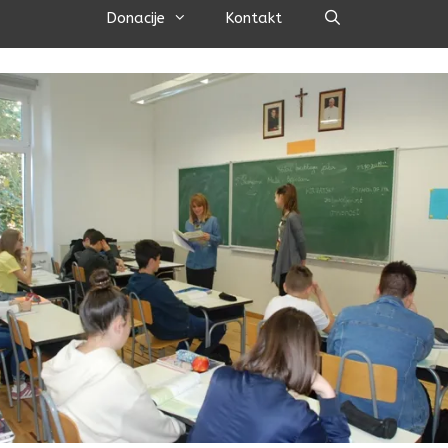
Pretraži
Donacije
Kontakt