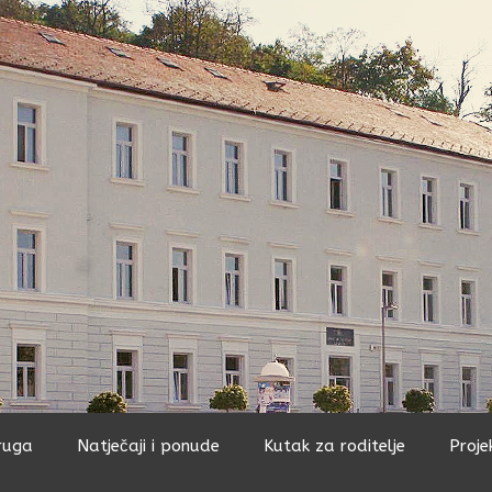
ruga
Natječaji i ponude
Kutak za roditelje
Proje