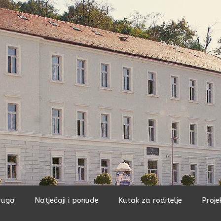
ruga
Natječaji i ponude
Kutak za roditelje
Proje