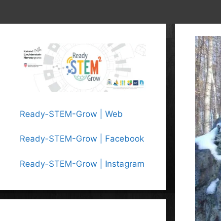
Ready-STEM-Grow | Web
Ready-STEM-Grow | Facebook
Ready-STEM-Grow | Instagram