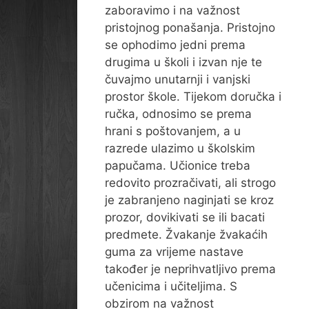
zaboravimo i na važnost
pristojnog ponašanja. Pristojno
se ophodimo jedni prema
drugima u školi i izvan nje te
čuvajmo unutarnji i vanjski
prostor škole. Tijekom doručka i
ručka, odnosimo se prema
hrani s poštovanjem, a u
razrede ulazimo u školskim
papučama. Učionice treba
redovito prozračivati, ali strogo
je zabranjeno naginjati se kroz
prozor, dovikivati se ili bacati
predmete. Žvakanje žvakaćih
guma za vrijeme nastave
također je neprihvatljivo prema
učenicima i učiteljima. S
obzirom na važnost