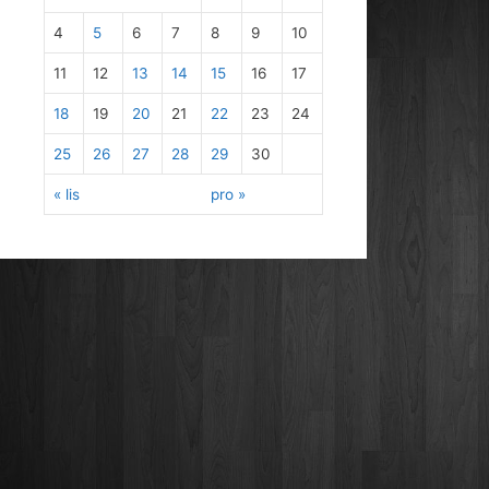
4
5
6
7
8
9
10
11
12
13
14
15
16
17
18
19
20
21
22
23
24
25
26
27
28
29
30
« lis
pro »