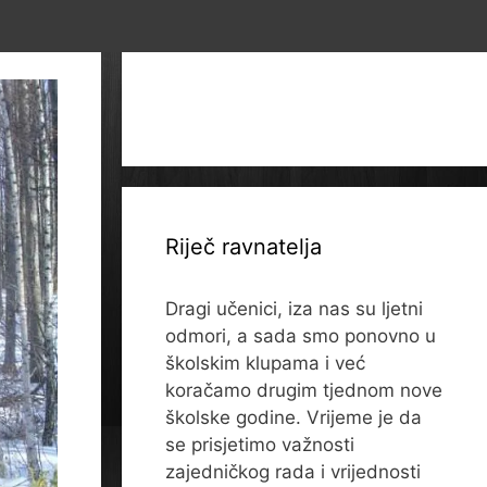
Riječ ravnatelja
Dragi učenici, iza nas su ljetni
odmori, a sada smo ponovno u
školskim klupama i već
koračamo drugim tjednom nove
školske godine. Vrijeme je da
se prisjetimo važnosti
zajedničkog rada i vrijednosti