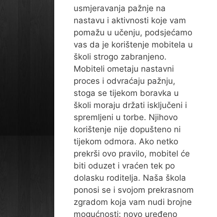
usmjeravanja pažnje na
nastavu i aktivnosti koje vam
pomažu u učenju, podsjećamo
vas da je korištenje mobitela u
školi strogo zabranjeno.
Mobiteli ometaju nastavni
proces i odvraćaju pažnju,
stoga se tijekom boravka u
školi moraju držati isključeni i
spremljeni u torbe. Njihovo
korištenje nije dopušteno ni
tijekom odmora. Ako netko
prekrši ovo pravilo, mobitel će
biti oduzet i vraćen tek po
dolasku roditelja. Naša škola
ponosi se i svojom prekrasnom
zgradom koja vam nudi brojne
mogućnosti: novo uređeno