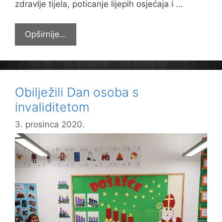
zdravlje tijela, poticanje lijepih osjećaja i …
Adventski
Opširnije…
kalendar
Obilježili Dan osoba s
invaliditetom
3. prosinca 2020.