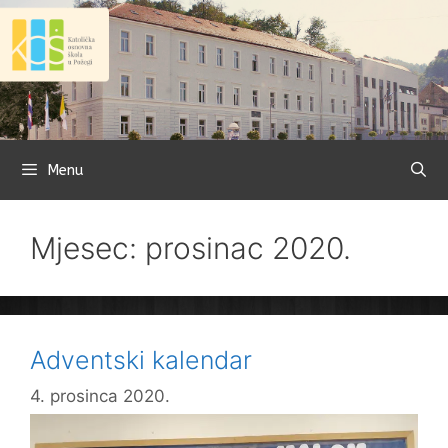
Preskoči
na
sadržaj
Menu
Mjesec: prosinac 2020.
Adventski kalendar
4. prosinca 2020.