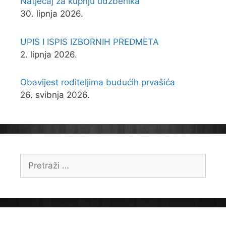
Natječaj za kupnju udžbenika
30. lipnja 2026.
UPIS I ISPIS IZBORNIH PREDMETA
2. lipnja 2026.
Obavijest roditeljima budućih prvašića
26. svibnja 2026.
Pretraži: