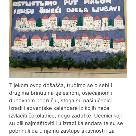
Tijekom ovog došašća, trudimo se o sebi i
drugima brinuti na tjelesnom, osjećajnom i
duhovnom području, stoga su naši učenici
izradili adventske kalendare iz kojih neće
izvlačiti čokoladice, nego zadatke. Učenici koji
su bili najmaštovitiji u izradi kalendara te su se
pobrinuli da u njemu zastupe aktivnosti i za