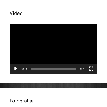
Video
Reproduktor
videozapisa
00:00
01:16
Fotografije