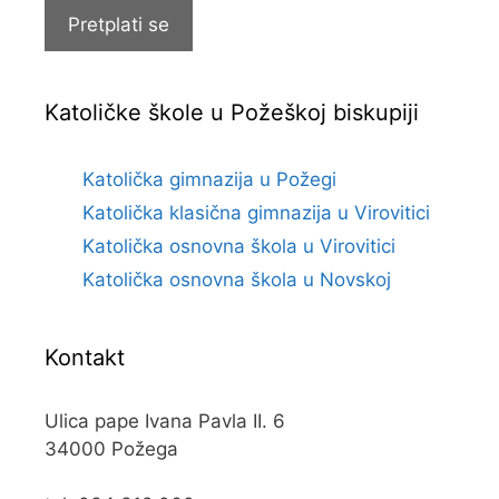
Pretplati se
Katoličke škole u Požeškoj biskupiji
Katolička gimnazija u Požegi
Katolička klasična gimnazija u Virovitici
Katolička osnovna škola u Virovitici
Katolička osnovna škola u Novskoj
Kontakt
Ulica pape Ivana Pavla II. 6
34000 Požega