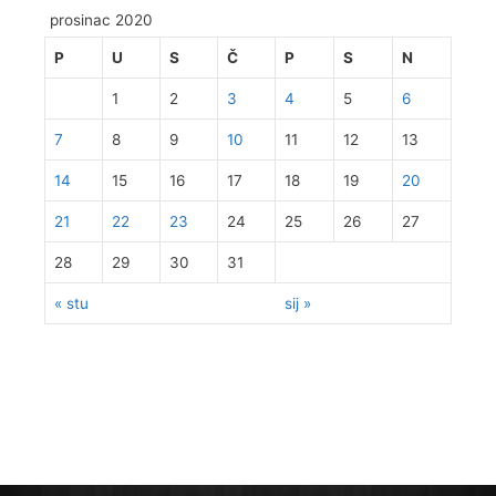
prosinac 2020
P
U
S
Č
P
S
N
1
2
3
4
5
6
7
8
9
10
11
12
13
14
15
16
17
18
19
20
21
22
23
24
25
26
27
28
29
30
31
« stu
sij »