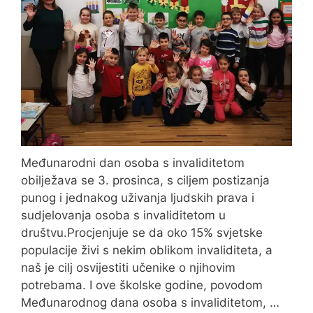
Međunarodni dan osoba s invaliditetom
obilježava se 3. prosinca, s ciljem postizanja
punog i jednakog uživanja ljudskih prava i
sudjelovanja osoba s invaliditetom u
društvu.Procjenjuje se da oko 15% svjetske
populacije živi s nekim oblikom invaliditeta, a
naš je cilj osvijestiti učenike o njihovim
potrebama. I ove školske godine, povodom
Međunarodnog dana osoba s invaliditetom, …