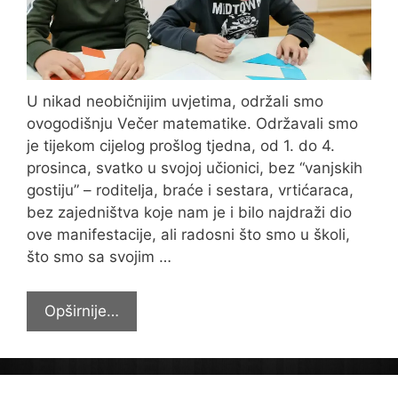
U nikad neobičnijim uvjetima, održali smo
ovogodišnju Večer matematike. Održavali smo
je tijekom cijelog prošlog tjedna, od 1. do 4.
prosinca, svatko u svojoj učionici, bez “vanjskih
gostiju” – roditelja, braće i sestara, vrtićaraca,
bez zajedništva koje nam je i bilo najdraži dio
ove manifestacije, ali radosni što smo u školi,
što smo sa svojim …
Večer
Opširnije…
matematike