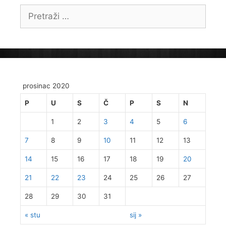
Pretraži:
prosinac 2020
P
U
S
Č
P
S
N
1
2
3
4
5
6
7
8
9
10
11
12
13
14
15
16
17
18
19
20
21
22
23
24
25
26
27
28
29
30
31
« stu
sij »