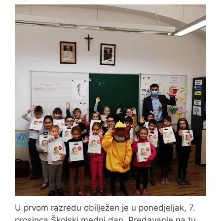
U prvom razredu obilježen je u ponedjeljak, 7.
prosinca Školski medni dan. Predavanje na tu