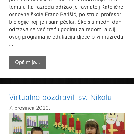
temu u 1.a razredu održao je ravnatelj Katoličke
osnovne škole Frano Barišić, po struci profesor
biologije koji je i sam pčelar. Školski medni dan
održava se već treću godinu za redom, a cilj
ovog programa je edukacija djece prvih razreda
…
Medni
Opširnije…
dan
Virtualno pozdravili sv. Nikolu
7. prosinca 2020.