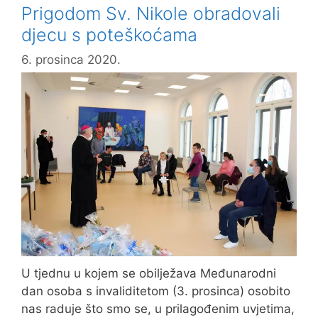
Prigodom Sv. Nikole obradovali
djecu s poteškoćama
6. prosinca 2020.
U tjednu u kojem se obilježava Međunarodni
dan osoba s invaliditetom (3. prosinca) osobito
nas raduje što smo se, u prilagođenim uvjetima,