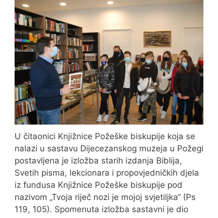
U čitaonici Knjižnice Požeške biskupije koja se
nalazi u sastavu Dijecezanskog muzeja u Požegi
postavljena je izložba starih izdanja Biblija,
Svetih pisma, lekcionara i propovjedničkih djela
iz fundusa Knjižnice Požeške biskupije pod
nazivom „Tvoja riječ nozi je mojoj svjetiljka“ (Ps
119, 105). Spomenuta izložba sastavni je dio