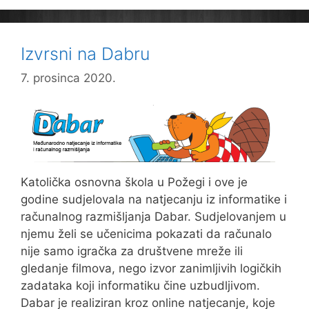
sv.
Nikolu
Izvrsni na Dabru
7. prosinca 2020.
Katolička osnovna škola u Požegi i ove je
godine sudjelovala na natjecanju iz informatike i
računalnog razmišljanja Dabar. Sudjelovanjem u
njemu želi se učenicima pokazati da računalo
nije samo igračka za društvene mreže ili
gledanje filmova, nego izvor zanimljivih logičkih
zadataka koji informatiku čine uzbudljivom.
Dabar je realiziran kroz online natjecanje, koje