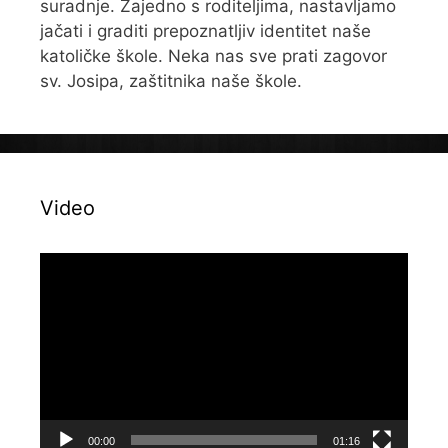
suradnje. Zajedno s roditeljima, nastavljamo
jačati i graditi prepoznatljiv identitet naše
katoličke škole. Neka nas sve prati zagovor
sv. Josipa, zaštitnika naše škole.
Video
Reproduktor
videozapisa
00:00
01:16