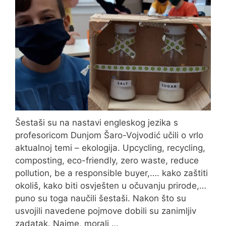
Šestaši su na nastavi engleskog jezika s
profesoricom Dunjom Šaro-Vojvodić učili o vrlo
aktualnoj temi – ekologija. Upcycling, recycling,
composting, eco-friendly, zero waste, reduce
pollution, be a responsible buyer,…. kako zaštiti
okoliš, kako biti osvješten u očuvanju prirode,…
puno su toga naučili šestaši. Nakon što su
usvojili navedene pojmove dobili su zanimljiv
zadatak. Naime, morali …