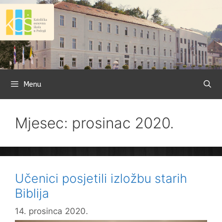
Preskoči
na
sadržaj
Menu
Mjesec: prosinac 2020.
Učenici posjetili izložbu starih
Biblija
14. prosinca 2020.