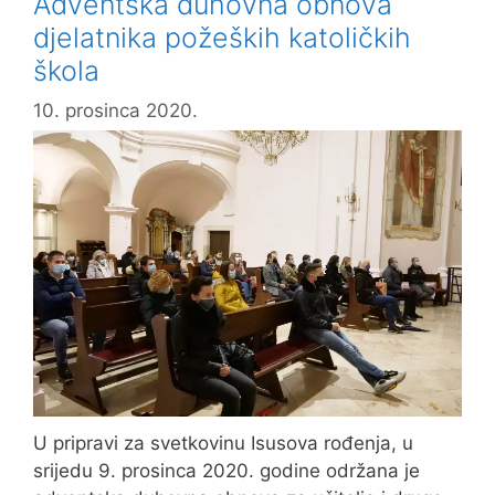
Adventska duhovna obnova
djelatnika požeških katoličkih
škola
10. prosinca 2020.
U pripravi za svetkovinu Isusova rođenja, u
srijedu 9. prosinca 2020. godine održana je