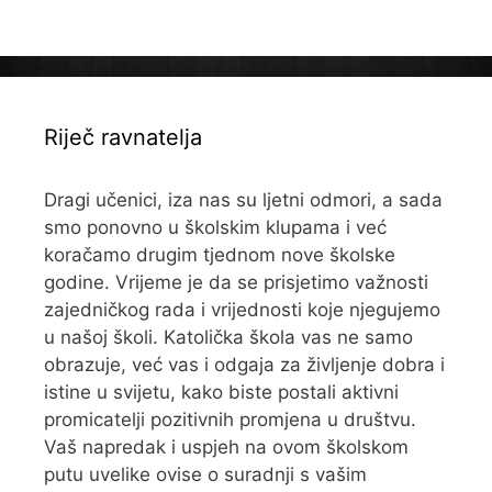
Riječ ravnatelja
Dragi učenici, iza nas su ljetni odmori, a sada
smo ponovno u školskim klupama i već
koračamo drugim tjednom nove školske
godine. Vrijeme je da se prisjetimo važnosti
zajedničkog rada i vrijednosti koje njegujemo
u našoj školi. Katolička škola vas ne samo
obrazuje, već vas i odgaja za življenje dobra i
istine u svijetu, kako biste postali aktivni
promicatelji pozitivnih promjena u društvu.
Vaš napredak i uspjeh na ovom školskom
putu uvelike ovise o suradnji s vašim