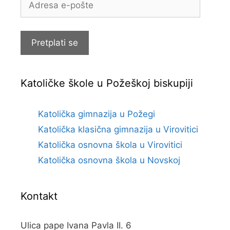
e-
pošte
Pretplati se
Katoličke škole u Požeškoj biskupiji
Katolička gimnazija u Požegi
Katolička klasična gimnazija u Virovitici
Katolička osnovna škola u Virovitici
Katolička osnovna škola u Novskoj
Kontakt
Ulica pape Ivana Pavla II. 6