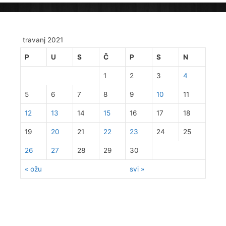
travanj 2021
P
U
S
Č
P
S
N
1
2
3
4
5
6
7
8
9
10
11
12
13
14
15
16
17
18
19
20
21
22
23
24
25
26
27
28
29
30
« ožu
svi »